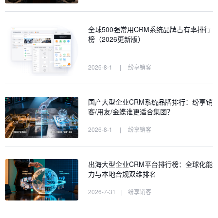
全球500强常用CRM系统品牌占有率排行
榜（2026更新版）
2026-8-1
|
纷享销客
国产大型企业CRM系统品牌排行：纷享销
客/用友/金蝶谁更适合集团？
2026-8-1
|
纷享销客
出海大型企业CRM平台排行榜：全球化能
力与本地合规双维排名
2026-7-31
|
纷享销客