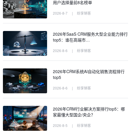
用户选择量前8名榜单
2026-8-7
|
纷享销客
2026年SaaS CRM服务大型企业能力排行
top5：谁在高端市…
2026-8-6
|
纷享销客
2026年CRM系统AI自动化销售流程排行
top5
2026-8-6
|
纷享销客
2026年CRM行业解决方案排行top5：哪
家最懂大型国企/央企？
2026-8-5
|
纷享销客