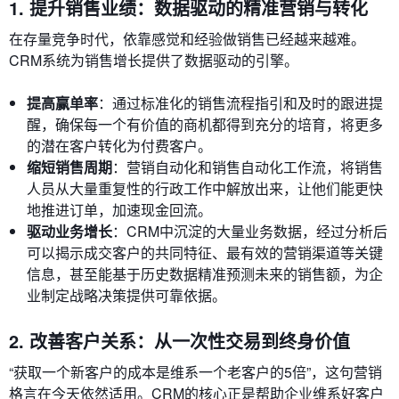
1. 提升销售业绩：数据驱动的精准营销与转化
在存量竞争时代，依靠感觉和经验做销售已经越来越难。
CRM系统为销售增长提供了数据驱动的引擎。
提高赢单率
：通过标准化的销售流程指引和及时的跟进提
醒，确保每一个有价值的商机都得到充分的培育，将更多
的潜在客户转化为付费客户。
缩短销售周期
：营销自动化和销售自动化工作流，将销售
人员从大量重复性的行政工作中解放出来，让他们能更快
地推进订单，加速现金回流。
驱动业务增长
：CRM中沉淀的大量业务数据，经过分析后
可以揭示成交客户的共同特征、最有效的营销渠道等关键
信息，甚至能基于历史数据精准预测未来的销售额，为企
业制定战略决策提供可靠依据。
2. 改善客户关系：从一次性交易到终身价值
“获取一个新客户的成本是维系一个老客户的5倍”，这句营销
格言在今天依然适用。CRM的核心正是帮助企业维系好客户