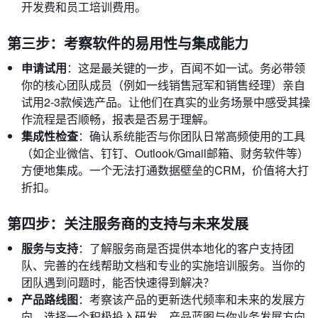
开发费和员工培训费用。
第三步：考察软件的易用性与集成能力
申请试用
：这是最关键的一步，百闻不如一试。务必带领
你的核心团队成员（例如一线销售冠军和销售经理）亲自
试用2-3款候选产品。让他们在真实的业务场景中感受其操
作流程是否顺畅，报表是否易于理解。
集成性检查
：确认系统能否与你团队日常高频使用的工具
（如企业微信、钉钉、Outlook/Gmail邮箱、财务软件等）
方便地集成。一个无法打通数据壁垒的CRM，价值将大打
折扣。
第四步：关注服务商的支持与未来发展
服务与支持
：了解服务商是否提供本地化的客户支持团
队、完善的在线帮助文档和专业的实施培训服务。当你的
团队遇到问题时，能否快速得到解决？
产品路线图
：考察该产品的更新迭代频率和未来的发展方
向。选择一个积极投入研发、产品蓝图与你业务发展方向