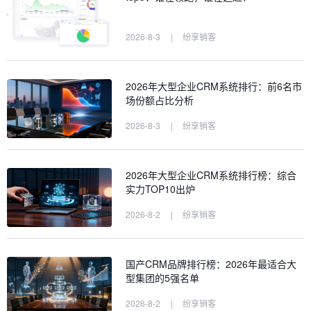
2026-8-3
|
纷享销客
2026年大型企业CRM系统排行：前6名市
场份额占比分析
2026-8-3
|
纷享销客
2026年大型企业CRM系统排行榜：综合
实力TOP10出炉
2026-8-2
|
纷享销客
国产CRM品牌排行榜：2026年最适合大
型集团的5强名单
2026-8-2
|
纷享销客