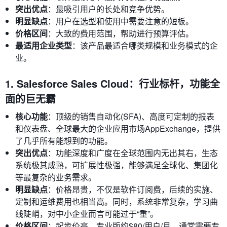
突出优点
：最吸引用户的长处和竞争优势。
明显缺点
：用户在选型和使用中需要注意的短板。
价格区间
：大致的费用范围，帮助进行预算评估。
最适用企业类型
：该产品最适合哪类规模和业务模式的企
业。
1. Salesforce Sales Cloud：行业标杆，功能全
面的巨无霸
核心功能
：顶级的销售自动化(SFA)、高度可定制的报表
和仪表盘、全球最大的企业应用市场AppExchange，提供
了几乎所有能想到的功能。
突出优点
：功能深度和广度在全球范围内无出其右，生态
系统极其成熟，可扩展性极强，能够满足全球化、集团化
等最复杂的业务需求。
明显缺点
：价格昂贵，不仅是软件订阅费，后续的实施、
定制和运维费用也相当高。同时，系统非常复杂，学习曲
线陡峭，对中小企业而言可能过于“重”。
价格区间
：起步价高，专业版约$80/用户/月，通常需要专