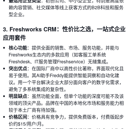
最适用企业类型
：初创公司、中小型企业，特别是高度依
赖内容营销、社交媒体等线上获客方式的B2B科技和服务
型企业。
3. Freshworks CRM：性价比之选，一站式企业
应用套件
核心功能
：提供全面的销售、市场、服务功能，并能与
Freshworks生态内的多款应用（如客服工单系统
Freshdesk、IT服务管理Freshservice）无缝集成。
突出优点
：在国际厂商中以高性价比著称，界面现代化且
易于使用。其AI助手Freddy能提供智能洞察和自动化建
议。用一个平台解决企业大部分面向客户的数字化需求，
避免了多系统集成的复杂性。
明显缺点
：虽然功能全面，但单个功能的深度可能不及该
领域的顶尖产品。品牌在中国的本地化市场和服务能力相
较于本土厂商有待加强。
价格区间
：价格具有竞争力，提供免费版本，付费版起步
价约$15/用户/月。