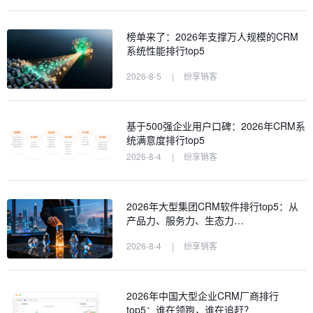
榜单来了：2026年支撑万人规模的CRM
系统性能排行top5
2026-8-5
|
纷享销客
基于500强企业用户口碑：2026年CRM系
统满意度排行top5
2026-8-4
|
纷享销客
2026年大型集团CRM软件排行top5：从
产品力、服务力、生态力…
2026-8-4
|
纷享销客
2026年中国大型企业CRM厂商排行
top5：谁在领跑，谁在追赶？