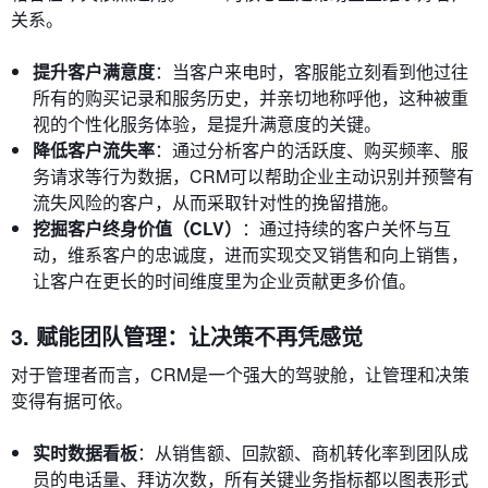
关系。
提升客户满意度
：当客户来电时，客服能立刻看到他过往
所有的购买记录和服务历史，并亲切地称呼他，这种被重
视的个性化服务体验，是提升满意度的关键。
降低客户流失率
：通过分析客户的活跃度、购买频率、服
务请求等行为数据，CRM可以帮助企业主动识别并预警有
流失风险的客户，从而采取针对性的挽留措施。
挖掘客户终身价值（CLV）
：通过持续的客户关怀与互
动，维系客户的忠诚度，进而实现交叉销售和向上销售，
让客户在更长的时间维度里为企业贡献更多价值。
3. 赋能团队管理：让决策不再凭感觉
对于管理者而言，CRM是一个强大的驾驶舱，让管理和决策
变得有据可依。
实时数据看板
：从销售额、回款额、商机转化率到团队成
员的电话量、拜访次数，所有关键业务指标都以图表形式