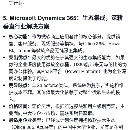
等行业。
5. Microsoft Dynamics 365：生态集成，深耕
垂直行业解决方案
核心功能
：作为微软商业应用套件的核心部分，提供销
售、客户服务、现场服务等模块，与Office 365、Power
BI、Teams等微软产品无缝深度集成。
突出优点
：最大的优势在于其强大的生态集成能力，如果
你的企业深度使用微软全家桶，D365能带来无与伦比的协
同办公体验。其PaaS平台（Power Platform）也为企业深
度定制提供了可能。
明显缺点
：与Salesforce类似，系统较为复杂，实施和维
护成本不菲。其价值最大化依赖于对整个微软生态的投
入。
价格区间
：定价灵活，根据所选模块和用户级别而定，主
要面向中大型企业市场，需联系销售获取。
最适用企业类型
：已经或计划深度拥抱微软技术生态
（Office 365, Azure等）的中国中大型企业，尤其是在制