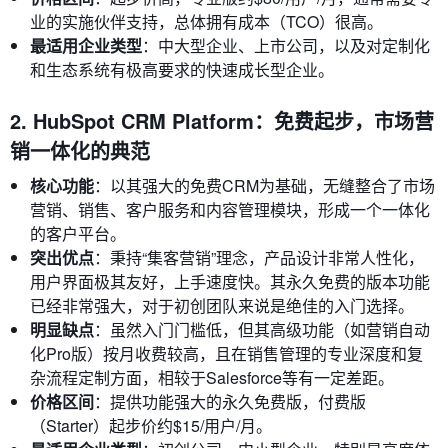
业的实施伙伴支持，总体拥有成本（TCO）很高。
最适用企业类型
：中大型企业、上市公司，以及对定制化
和生态系统有极高要求的快速成长型企业。
2. HubSpot CRM Platform：免费起步，市场营
销一体化的典范
核心功能
：以其强大的免费CRM为基础，无缝整合了市场
营销、销售、客户服务和内容管理模块，形成一个一体化
的客户平台。
突出优点
：秉持“集客营销”理念，产品设计非常人性化，
用户界面极其友好，上手速度快。其永久免费的版本功能
已经非常强大，对于初创团队来说是绝佳的入门选择。
明显缺点
：虽然入门门槛低，但其高级功能（如营销自动
化Pro版）按月收费较高，且在销售管理的专业深度和复
杂流程定制方面，相较于Salesforce等有一定差距。
价格区间
：提供功能强大的永久免费版，付费版
（Starter）起步价约$15/用户/月。