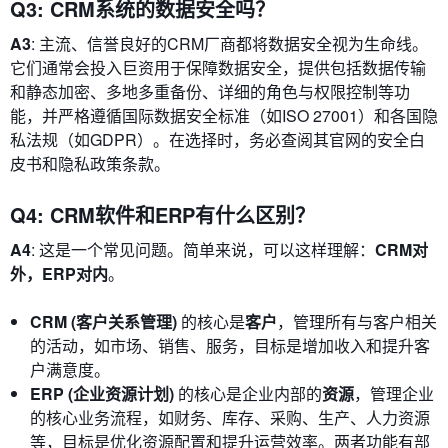
Q3: CRM系统的数据安全吗？
A3
: 主流、信誉良好的CRM厂商都将数据安全视为生命线。
它们通常会投入巨资用于保障数据安全，提供包括数据传输
和静态加密、多地多重备份、详细的角色与权限控制等功
能，并严格遵循国际数据安全标准（如ISO 27001）和各国隐
私法规（如GDPR）。在选择时，务必查阅其官网的安全白
皮书和隐私政策条款。
Q4: CRM软件和ERP有什么区别？
A4
: 这是一个常见问题。简单来说，可以这样理解：
CRM对
外，ERP对内
。
CRM (客户关系管理)
的核心是
客户
，管理所有与客户相关
的活动，如市场、销售、服务，目标是增加收入和提升客
户满意度。
ERP (企业资源计划)
的核心是企业内部的
资源
，管理企业
的核心业务流程，如财务、库存、采购、生产、人力资源
等，目标是优化资源配置和提升运营效率。两者功能有部