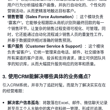
用户行为分析描绘客户画像，并执行自动化的、个性化的
营销活动，从而更精准地触达目标客户。
销售管理（Sales Force Automation）
：这个模块负责
“赢客户”。它能够全程跟踪从商机识别到最终回款的每一
个销售环节，让复杂的销售过程变得可视化、可管理。同
时，它还能通过自动化流程减少销售人员的重复性工作，
并基于数据提供相对准确的销售预测。
客户服务（Customer Service & Support）
：这个模块
负责“留客户”。它统一管理来自电话、邮件、社交媒体等
所有渠道的客户咨询、投诉和支持请求，建立可供团队共
享的知识库，从而大幅提升服务响应的效率和质量。
3. 使用CRM能解决哪些具体的业务痛点？
引入CRM系统，并非为了追赶时髦，而是为了解决实实在在
的经营难题：
解决客户信息孤岛
：将散落在Excel、邮件、微信聊天记录
甚至员工个人大脑中的客户资料统一管理，形成可追溯、