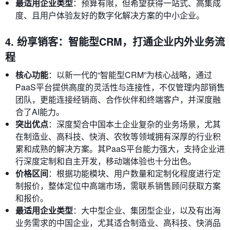
最适用企业类型
：预算有限，但希望获得一站式、高集成
度、且用户体验友好的数字化解决方案的中小企业。
4. 纷享销客：智能型CRM，打通企业内外业务流
程
核心功能
：以新一代的“智能型CRM”为核心战略，通过
PaaS平台提供高度的灵活性与连接性，不仅管理内部销售
团队，更能连接经销商、合作伙伴和终端客户，并深度融
合了AI能力。
突出优点
：深度契合中国本土企业复杂的业务场景，尤其
在制造业、高科技、快消、农牧等领域拥有深厚的行业积
累和成熟的解决方案。其PaaS平台能力强大，支持企业进
行深度定制和自主开发，移动端体验也十分出色。
价格区间
：根据功能模块、用户数量和定制化程度进行定
制报价，整体定位中高端市场，需联系销售顾问获取方案
和报价。
最适用企业类型
：大中型企业、集团型企业，以及有出海
业务需求的中国企业，尤其适合制造业、高科技、快消品