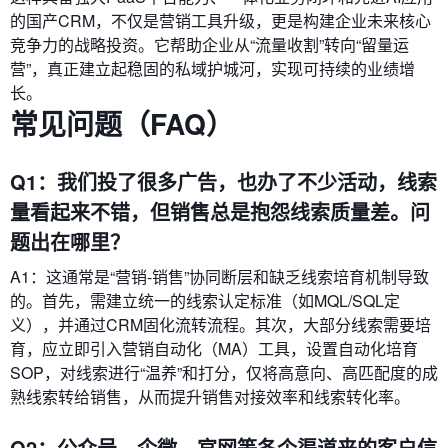
的国产CRM，不仅是营销工具升级，更是构建企业未来核心
竞争力的战略投资。它帮助企业从“流量收割”转向“留量运
营”，真正建立起稳固的私域护城河，实现可持续的业绩增
长。
常见问题（FAQ）
Q1：我们投了很多广告，也办了不少活动，线索
量看起来不错，但销售总是抱怨线索质量差。问
题出在哪里？
A1：这通常是“营销-销售”协同断层和缺乏线索培育机制导致
的。首先，需建立统一的线索认定标准（如MQL/SQL定
义），并通过CRM固化流转流程。其次，大部分线索需要培
育，应立即引入营销自动化（MA）工具，设置自动化培育
SOP，对线索进行“温养”和打分，仅将高意向、高匹配度的成
熟线索转给销售，从而提升销售对接效率和线索转化率。
Q2：公众号、企微、官网等各个渠道来的客户信