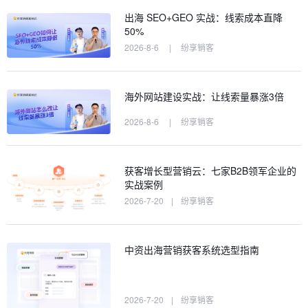
出海 SEO+GEO 实战：线索成本直降
50%
2026-8-6
|
纷享销客
海外网站建设实战：让线索量暴涨3倍
2026-8-6
|
纷享销客
获客增长型营销云：七家B2B领军企业的
实战案例
2026-7-20
|
纷享销客
中资出海营销获客系统选型指南
2026-7-20
|
纷享销客