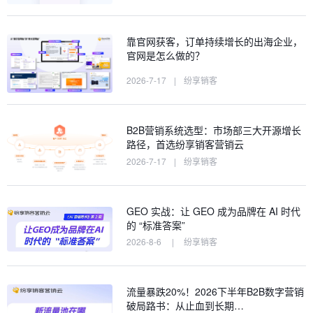
靠官网获客，订单持续增长的出海企业，
官网是怎么做的？
2026-7-17
|
纷享销客
B2B营销系统选型：市场部三大开源增长
路径，首选纷享销客营销云
2026-7-17
|
纷享销客
GEO 实战：让 GEO 成为品牌在 AI 时代
的 “标准答案”
2026-8-6
|
纷享销客
流量暴跌20%！2026下半年B2B数字营销
破局路书：从止血到长期…