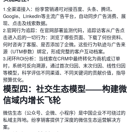
1.全渠道接入：纷享营销通可对接百度、头条、腾讯、
Google、LinkedIn等主流广告平台，自动同步广告消费、展
现、点击及线索数据。
2.官网行为追踪：在官网部署监测代码，追踪访客从广告点
击进入后的一切行为：浏览了哪些页面、下载了何份资料、
何时咨询了客服、是否添加了企微。这些行为轨迹与广告来
源（UTM参数）绑定，形成完整的客户互动档案。
3.闭环ROI分析：当线索在CRM中最终转化为商机或订单
时，系统可反向溯源，通过首次归因、末次归因、线性归因
等模型，科学评估不同渠道、不同关键词的贡献价值，指导
预算优化。
模型四：社交生态模型——构建微
信域内增长飞轮
微信生态（公众号、企微、小程序）是中国企业不可绕过的
私域主阵地。纷享销客提供了深度的微信生态运营解决方
案。