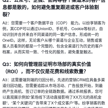
息都是散的，如何避免重复跟进或客户体验割
裂？
A2：您需要一个客户数据平台（CDP）​ 能力。以纷享销客为
例，其CDP可以通过UnionID、手机号、Cookie等标识，自
动识别并合并来自不同渠道的同一客户信息，形成统一的
OneID。这样，无论客户从哪个渠道与企业互动，销售或客
服人员看到的都是一个完整的、包含全渠道行为历史的客户
档案，从而实现一致、个性化的服务，避免重复触达。
Q3：如何向管理层证明市场部的真实价值
（ROI），而不仅仅是花费和线索数量？
A3：这需要端到端的归因分析。先进的营销CRM应具备多渠
道归因功能。您需要追踪从市场活动、广告投放开始，到最
终产生商机、签订订单的全链路数据。通过系统报表，您可
以直观展示例如“某场线下活动直接影响了XX万元的商机金
额”、“某个关键词广告带来了X个成交客户”等。纷享销客的数