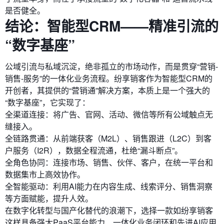
是否健全。
结论：智能型CRM——精准引流的
“数字基座”
公域引流与私域沉淀，绝非孤立的市场动作，而是贯穿“营销-
销售-服务”的一体化业务流程。纷享销客作为智能型CRM的
开创者，其提供的“营销通”解决方案，本质上是一个强大的
“数字基座”，它实现了：
全渠道连接：将广告、官网、活动、微信等所有公域触点无
缝接入。
全链路贯通：从前端获客（M2L）、销售跟进（L2C）到客
户服务（I2R），数据全程流通，杜绝“漏斗断点”。
全角色协同：连接市场、销售、伙伴、客户，在统一平台和
数据集市上高效协作。
全智能驱动：利用AI能力在内容生成、线索评分、销售洞察
等方面赋能，提升人效。
在数字化转型与国产化替代的浪潮下，选择一款如纷享销客
这样具备强大PaaS平台能力、一体化业务闭环和先进AI应用