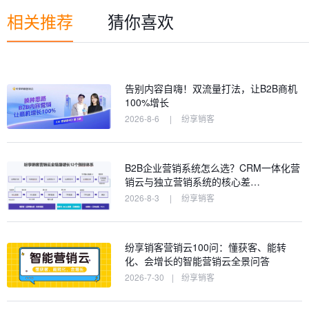
相关推荐
猜你喜欢
告别内容自嗨！双流量打法，让B2B商机
100%增长
2026-8-6
|
纷享销客
B2B企业营销系统怎么选？CRM一体化营
销云与独立营销系统的核心差…
2026-8-3
|
纷享销客
纷享销客营销云100问：懂获客、能转
化、会增长的智能营销云全景问答
2026-7-30
|
纷享销客