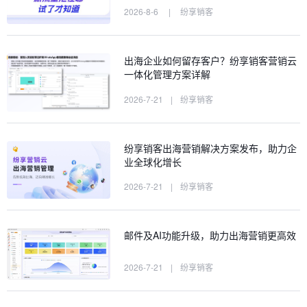
2026-8-6
|
纷享销客
出海企业如何留存客户？纷享销客营销云
一体化管理方案详解
2026-7-21
|
纷享销客
纷享销客出海营销解决方案发布，助力企
业全球化增长
2026-7-21
|
纷享销客
邮件及AI功能升级，助力出海营销更高效
2026-7-21
|
纷享销客