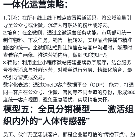
一体化运营策略：
1.引流：在所有线上线下触点放置渠道活码，将公域流量引
导至公众号或企微，沉淀为可触达的粉丝或好友。
2.培育：在企微侧，通过企微运营任务功能，市场部可统一
制作物料、下发任务，销售一键转发，实现品牌传播与精准
触达的统一。企微侧边栏则让销售在与客户沟通时，能即时
查看客户画像、推送营销内容，做到“知彼知己”。
3.转化：利用企业小程序微站搭建品牌数字展厅，结合服务
号模板消息与社群运营，对粉丝进行分层、精细化培育，最
终引导留资或交易。
数字化表述：通过OneID客户数据平台（CDP）​ 能力，打通
同一客户在公众号、企微、官网等不同渠道的身份，形成360
度统一客户视图，避免重复骚扰，实现精准关怀。
模型五：全员分销模型——激活组
织内外的“人体传感器”
员工、伙伴乃至忠诚客户，都是企业最可信的“传播节点”。纷