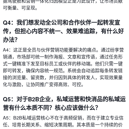
据驾驶舱和营销一体化归因模型正是为此设计，让市场贡献
可衡量、可呈现。
Q4：我们想发动全公司和合作伙伴一起转发宣
传，但担心内容不统一、效果难追踪，有什么好
办法？
A4：这正是全员与伙伴营销功能要解决的痛点。通过纷享营
销通，市场部可统一制作海报、文章和宣传语，通过任务形
式一键精准下发至目标员工或伙伴的移动端。他们只需一键
即可转发，确保内容统一规范。系统会自动追踪每条转发链
接的浏览量、留资数，并归因到具体的转发人，实现效果量
化与激励，让协同推广变得高效、可控。
Q5：对于B2B企业，私域运营和快消品的私域运
营有什么本质不同？核心应该做什么？
A5：B2B私域运营核心不在于高频促销，而在于建立专业信
任、培育长期关系、缩短决策周期。其本质是一个持续的价