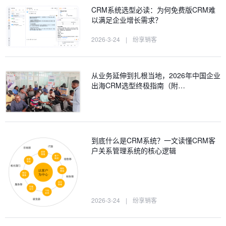
CRM系统选型必读：为何免费版CRM难
以满足企业增长需求？
2026-3-24
|
纷享销客
从业务延伸到扎根当地，2026年中国企业
出海CRM选型终极指南（附…
到底什么是CRM系统？一文读懂CRM客
户关系管理系统的核心逻辑
2026-3-24
|
纷享销客