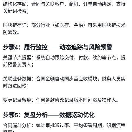
​​结构化存储​​：合同与关联客户、商机、订单自动绑定，支持
关键词检索；
​​区块链存证​​：部分行业（如医疗、金融）可采用区块链技术
防篡改。
步骤4：履行监控——动态追踪与风险预警
​​关键节点提醒​​：系统自动跟踪交付、付款、续约等节点，提
前预警负责人；
​​关联业务数据​​：合同金额自动同步至应收模块，财务人员实
时跟进回款；
​​变更记录留痕​​：任何条款修改记录版本时间戳及操作人。
步骤5：复盘分析——数据驱动优化
​​合同漏斗分析​​：统计审批通过率、平均签署周期，识别流程