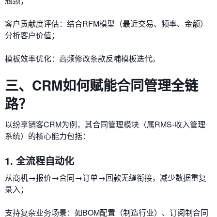
瓶颈；
​​客户贡献度评估​​：结合RFM模型（最近交易、频率、金额）
分析客户价值；
​​模板效率优化​​：高频修改条款反哺模板迭代。
三、CRM如何赋能合同管理全链
路？
以纷享销客CRM为例，其合同管理模块（属RMS-收入管理
系统）的核心能力包括：
1. 全流程自动化
从商机→报价→合同→订单→回款无缝衔接，减少数据重复
录入；
支持复杂业务场景：如BOM配置（制造行业）、订阅制合同