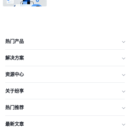
热门产品
解决方案
资源中心
一、合同管理的核心挑战与数字化价值
关于纷享
二、合同管理的最佳实践步骤
三、CRM如何赋能合同管理全链路？
热门推荐
四、合同管理的未来趋势：AI与生态集
成
最新文章
结语：合同管理是战略能力，而非后勤