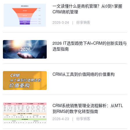
一文读懂什么是商机管理？从0到1掌握
CRM商机管理
2026-3-24
|
纷享销客
2026 IT选型趋势下AI+CRM的创新实践与
选型指南
CRM从工具到价值网络的价值重构
CRM系统销售管理全流程解析：从MTL
到RMS的数字化转型指南
2026-4-23
|
纷享销客