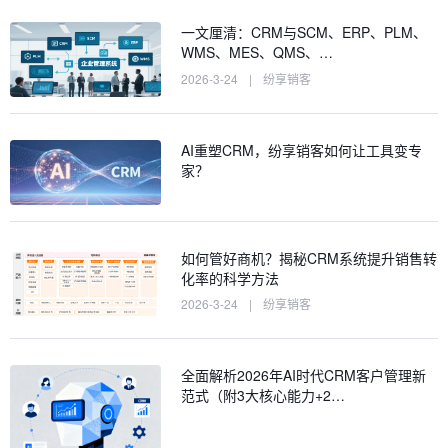
一文厘清：CRM与SCM、ERP、PLM、
WMS、MES、QMS、…
2026-3-24
|
纷享销客
AI重塑CRM，纷享销客如何让工具变专
家？
如何管好商机？揭秘CRM系统提升销售转
化率的科学方法
2026-3-24
|
纷享销客
全面解析2026年AI时代CRM客户管理新
范式（附3大核心能力+2…