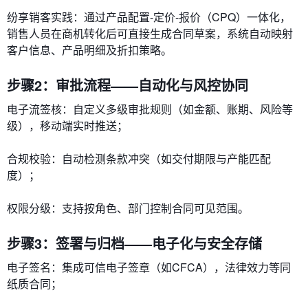
纷享销客实践：通过​​产品配置-定价-报价（CPQ）一体化​​，
销售人员在商机转化后可直接生成合同草案，系统自动映射
客户信息、产品明细及折扣策略。
步骤2：审批流程——自动化与风控协同
​​电子流签核​​：自定义多级审批规则（如金额、账期、风险等
级），移动端实时推送；
​​合规校验​​：自动检测条款冲突（如交付期限与产能匹配
度）；
​​权限分级​​：支持按角色、部门控制合同可见范围。
步骤3：签署与归档——电子化与安全存储
​​电子签名​​：集成可信电子签章（如CFCA），法律效力等同
纸质合同；