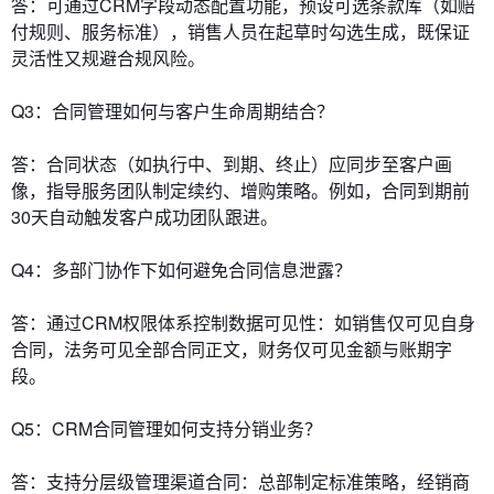
答：可通过CRM字段动态配置功能，预设可选条款库（如赔
付规则、服务标准），销售人员在起草时勾选生成，既保证
灵活性又规避合规风险。
​​Q3：合同管理如何与客户生命周期结合？​​
答：合同状态（如执行中、到期、终止）应同步至客户画
像，指导服务团队制定续约、增购策略。例如，合同到期前
30天自动触发客户成功团队跟进。
​​Q4：多部门协作下如何避免合同信息泄露？​​
答：通过CRM权限体系控制数据可见性：如销售仅可见自身
合同，法务可见全部合同正文，财务仅可见金额与账期字
段。
​​Q5：CRM合同管理如何支持分销业务？​​
答：支持分层级管理渠道合同：总部制定标准策略，经销商