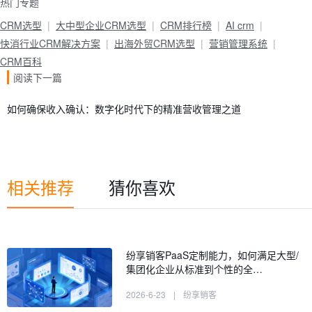
热门专题
CRM选型
大中型企业CRM选型
CRM排行榜
AI crm
快消行业CRM解决方案
出海外贸CRM选型
营销管理系统
CRM百科
阅读下一篇
如何确保收入确认：数字化时代下的精准营收管理之道
相关推荐
猜你喜欢
纷享销客PaaS定制能力，如何满足大型/
集团化企业从标准到个性的全…
2026-6-23
|
纷享销客