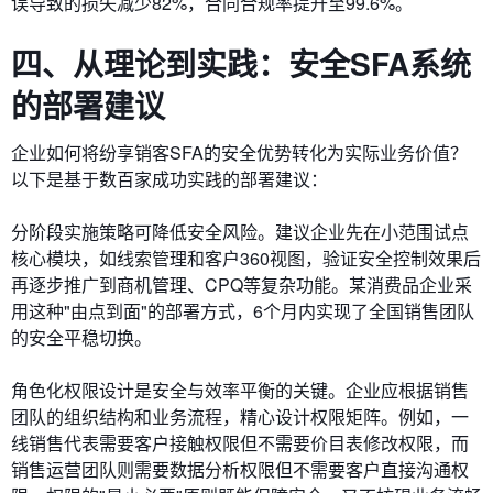
误导致的损失减少82%，合同合规率提升至99.6%。
四、从理论到实践：安全SFA系统
的部署建议
企业如何将纷享销客SFA的安全优势转化为实际业务价值？
以下是基于数百家成功实践的部署建议：
​​分阶段实施策略​​可降低安全风险。建议企业先在小范围试点
核心模块，如线索管理和客户360视图，验证安全控制效果后
再逐步推广到商机管理、CPQ等复杂功能。某消费品企业采
用这种"由点到面"的部署方式，6个月内实现了全国销售团队
的安全平稳切换。
​​角色化权限设计​​是安全与效率平衡的关键。企业应根据销售
团队的组织结构和业务流程，精心设计权限矩阵。例如，一
线销售代表需要客户接触权限但不需要价目表修改权限，而
销售运营团队则需要数据分析权限但不需要客户直接沟通权