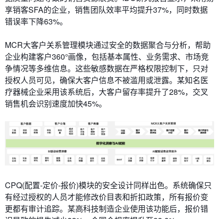
享销客SFA的企业，销售团队效率平均提升37%，同时数据
错误率下降63%。
​​MCR大客户关系管理​​模块通过安全的数据聚合与分析，帮助
企业构建客户360°画像，包括基本属性、业务需求、市场竞
争情况等多维信息。这些敏感数据在严格权限控制下，只对
授权人员可见，确保大客户信息不被滥用或泄露。某知名医
疗器械企业采用该系统后，大客户留存率提升了28%，交叉
销售机会识别速度加快45%。
CPQ(配置-定价-报价)模块的安全设计同样出色。系统确保只
有经过授权的人员才能修改价目表和折扣政策，所有报价变
更都有审计追踪。某高科技制造企业使用该功能后，报价错