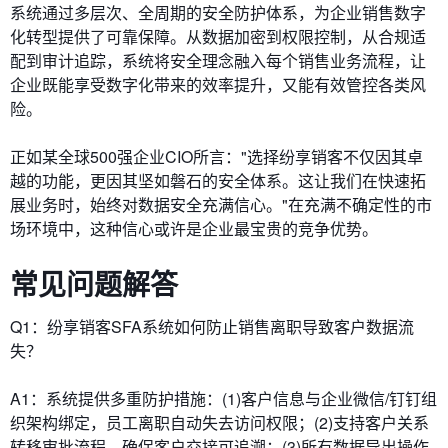
系统通过多层次、全周期的安全防护体系，为企业销售数字
化转型提供了可靠保障。从数据加密到权限控制，从合规适
配到审计追踪，系统将安全理念融入每个销售业务流程，让
企业既能享受数字化带来的效率提升，又能有效管控各类风
险。
正如某全球500强企业CIO所言："选择纷享销客不仅因其卓
越的功能，更因其坚如磐石的安全体系。这让我们在快速拓
展业务时，始终对数据安全充满信心。"在充满不确定性的市
场环境中，这种信心或许是企业最宝贵的竞争优势。
常见问题解答
​​Q1：纷享销客SFA系统如何防止销售离职导致客户数据流
失？​​
A1：系统提供多重防护措施：(1)客户信息与企业微信/钉钉组
织架构绑定，员工离职自动失去访问权限；(2)支持客户关系
转移审批流程，确保客户交接可追溯；(3)所有数据导出操作