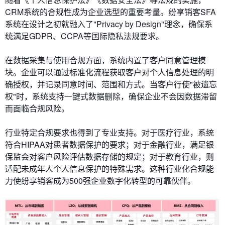
CRM系统的合规性成为企业选型的重要考量。纷享销客SFA
系统在设计之初就融入了"Privacy by Design"理念，确保系
统满足GDPR、CCPA等国际隐私法规要求。
在​​数据采集与使用合规​​方面，系统内置了客户同意管理模
块。企业可以通过标准化流程获取客户对个人信息处理的明
确授权，并记录同意时间、范围和方式。当客户行使"被遗忘
权"时，系统支持一键式数据删除，确保企业不会因数据滞留
而面临合规风险。
​​行业特定合规要求​​也得到了专业支持。对于医疗行业，系统
符合HIPAA对患者数据保护的要求；对于金融行业，满足银
保监会对客户风险评估数据存储的规定；对于教育行业，则
适配未成年人个人信息保护的特殊需求。这种行业化合规能
力使纷享销客成为500强企业数字化转型的可靠伙伴。