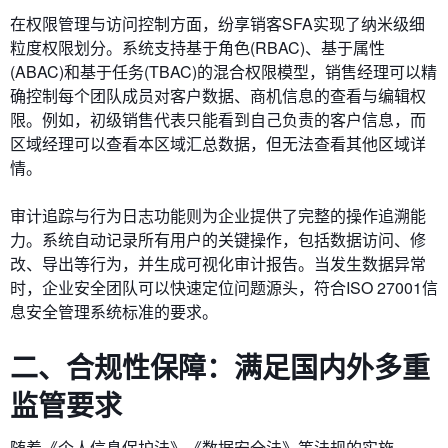
在​​权限管理与访问控制​​方面，纷享销客SFA实现了纳米级细
粒度权限划分。系统支持基于角色(RBAC)、基于属性
(ABAC)和基于任务(TBAC)的混合权限模型，销售经理可以精
确控制每个团队成员对客户数据、商机信息的查看与编辑权
限。例如，初级销售代表只能看到自己负责的客户信息，而
区域经理可以查看本区域汇总数据，但无法查看其他区域详
情。
​​审计追踪与行为日志​​功能则为企业提供了完整的操作追溯能
力。系统自动记录所有用户的关键操作，包括数据访问、修
改、导出等行为，并生成可视化审计报告。当发生数据异常
时，企业安全团队可以快速定位问题源头，符合ISO 27001信
息安全管理系统标准的要求。
二、合规性保障：满足国内外多重
监管要求
随着《个人信息保护法》《数据安全法》等法规的实施，