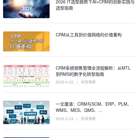
2026 IT选型趋势下AI+CRM的创新实践与
选型指南
CRM从工具到价值网络的价值重构
CRM系统销售管理全流程解析：从MTL
到RMS的数字化转型指南
2026-4-23
|
纷享销客
一文厘清：CRM与SCM、ERP、PLM、
WMS、MES、QMS、…
2026-3-24
|
纷享销客