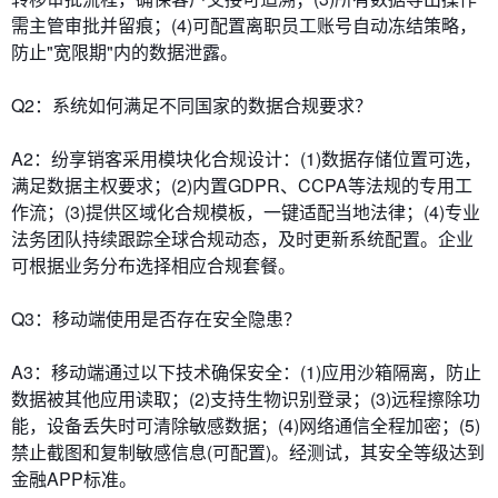
需主管审批并留痕；(4)可配置离职员工账号自动冻结策略，
防止"宽限期"内的数据泄露。
​​Q2：系统如何满足不同国家的数据合规要求？​​
A2：纷享销客采用模块化合规设计：(1)数据存储位置可选，
满足数据主权要求；(2)内置GDPR、CCPA等法规的专用工
作流；(3)提供区域化合规模板，一键适配当地法律；(4)专业
法务团队持续跟踪全球合规动态，及时更新系统配置。企业
可根据业务分布选择相应合规套餐。
​​Q3：移动端使用是否存在安全隐患？​​
A3：移动端通过以下技术确保安全：(1)应用沙箱隔离，防止
数据被其他应用读取；(2)支持生物识别登录；(3)远程擦除功
能，设备丢失时可清除敏感数据；(4)网络通信全程加密；(5)
禁止截图和复制敏感信息(可配置)。经测试，其安全等级达到
金融APP标准。