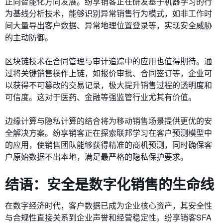
正向智能化方向发展。纷享销客正在研发基于机器学习的行
为基线分析技术，能够识别异常销售行为模式，如非工作时
间大量导出客户数据、异常地理位置登录等，实现安全威胁
的主动防御。
区块链技术在合同管理与审计追踪中的应用也值得期待。通
过将关键销售操作上链，如报价审批、合同签订等，企业可
以获得不可篡改的交易记录，极大提升销售过程的透明度和
可信度。这对于医药、金融等强监管行业尤其有价值。
边缘计算与隐私计算的结合将为移动销售场景提供更优的安
全解决方案。纷享销客正在探索联邦学习在客户预测模型中
的应用，使销售团队能够获得精准的商机预测，同时确保客
户原始数据不出本地，满足最严格的隐私保护要求。
结语：安全是数字化销售的生命线
在数字经济时代，客户数据已成为企业核心资产，其安全性
与合规性直接关系到企业声誉和经营稳定性。纷享销客SFA