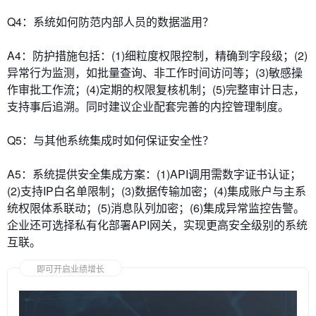
​​Q4：系统如何防范内部人员的数据滥用？​​
A4：防护措施包括：(1)细粒度权限控制，精确到字段级；(2)
异常行为监测，如批量查询、非工作时间访问等；(3)敏感操
作审批工作流；(4)定期的权限复核机制；(5)完整审计日志，
支持事后追溯。同时建议企业配套完善的内控管理制度。
​​Q5：与其他系统集成时如何保证安全性？​​
A5：系统提供安全集成方案：(1)API调用需数字证书认证；
(2)支持IP白名单限制；(3)数据传输加密；(4)集成账户与主系
统权限体系联动；(5)消息队列加密；(6)集成异常监控告警。
企业还可选择私有化部署API网关，实现更高安全级别的系统
互联。
即可开启业绩增长