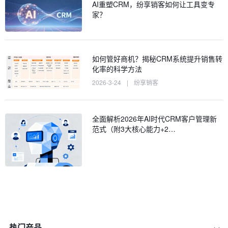
AI重塑CRM，纷享销客如何让工具变专
家？
如何管好商机？揭秘CRM系统提升销售转
化率的科学方法
2026-3-24
|
纷享销客
全面解析2026年AI时代CRM客户管理新
范式（附3大核心能力+2…
热门产品