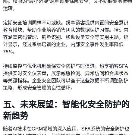
限。权限的"最小必要"原则既能保障安全，又不妨碍业务流畅
运转。
​​定期安全培训​​同样不可或缺。纷享销客提供内置的安全意识
教育模块，帮助企业培养销售团队的数据保护习惯。培训内
容涵盖密码管理、钓鱼识别、移动设备安全等实用主题。统
计显示，经过系统培训的企业，内部安全事件发生率降低
75%。
​​持续监控与优化​​机制确保安全防护与时俱进。纷享销客SFA
提供实时安全仪表盘，展示威胁检测、异常访问和合规状态
等关键指标。企业安全团队可以基于这些数据不断调整防护
策略，形成安全管理的良性循环。
五、未来展望：智能化安全防护的
新趋势
随着AI技术在CRM领域的深入应用，SFA系统的安全防护也