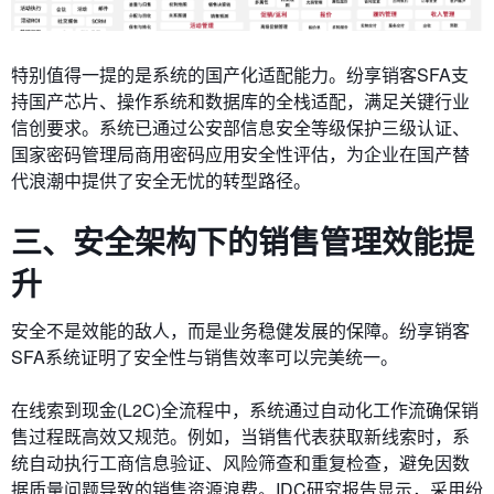
特别值得一提的是系统的​​国产化适配能力​​。纷享销客SFA支
持国产芯片、操作系统和数据库的全栈适配，满足关键行业
信创要求。系统已通过公安部信息安全等级保护三级认证、
国家密码管理局商用密码应用安全性评估，为企业在国产替
代浪潮中提供了安全无忧的转型路径。
三、安全架构下的销售管理效能提
升
安全不是效能的敌人，而是业务稳健发展的保障。纷享销客
SFA系统证明了安全性与销售效率可以完美统一。
在​​线索到现金(L2C)全流程​​中，系统通过自动化工作流确保销
售过程既高效又规范。例如，当销售代表获取新线索时，系
统自动执行工商信息验证、风险筛查和重复检查，避免因数
据质量问题导致的销售资源浪费。IDC研究报告显示，采用纷