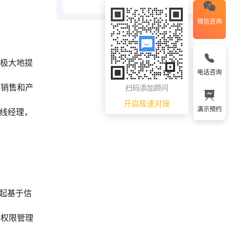
微信咨询
，极大地提
电话咨询
关销售和产
扫码添加顾问
开启极速对接
演示预约
一线经理，
起基于信
的权限管理