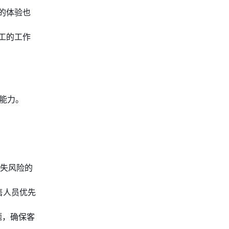
的体验也
工的工作
的能力。
流失风险的
销售人员优先
题，确保客