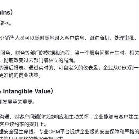
ins）
增器。
能，让销售人员可以随时随地录入客户信息、跟进商机、处理审批
、服务、财务等部门的数据和流程，当一个服务问题产生时，相
，彻底改变过去部门墙林立的局面。
的滞后报表。通过实时的、可自定义的仪表盘，企业从CEO到
更准确的商业决策。
tangible Value）
期发展至关重要。
沟通、对客户问题的快速响应和主动关怀，企业能够与客户建立
和客户续约率的提升上。
据安全是生命线。专业CRM平台提供企业级的安全保障和严格
护法等日益严格的数据合规要求。