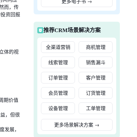
更多电子书
→
然而，传
的投资回报
推荐CRM场景解决方案
全渠道营销
商机管理
立体的视
线索管理
销售漏斗
订单管理
客户管理
会员管理
订货管理
周期价值
设备管理
工单管理
收益，但很
更多场景解决方案
→
速度发展，