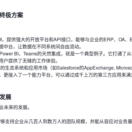
的终极方案
，提供强大的开放平台和API接口，能够与企业的ERP、OA、B
据中台，让数据在不同系统间自由流动。
fice 365、Power BI、Teams的天然集成，就是一个典型例子。它打通
用户提供了无缝的工作体验。
统和应用市场（如Salesforce的AppExchange, Microso
个软件，更接入了一个能力平台，可以通过成千上万的第三方应用来
年发展
业未来的发展。
能够支持企业从几百人到数万人的团队规模，并能从容应对业务