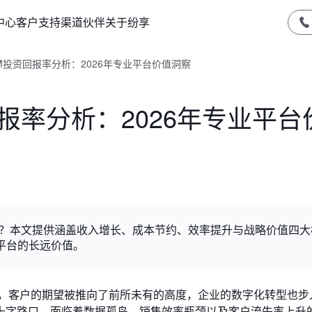
中心
客户支持
渠道伙伴
关于纷享
M投资回报率分析：2026年专业平台价值洞察
报率分析：2026年专业平台
报率？本文提供涵盖收入增长、成本节约、效率提升与战略价值四
M平台的长远价值。
段，客户的期望被推向了前所未有的高度，企业的数字化转型也步
十字路口，面临着数据孤岛、销售效率瓶颈以及客户流失率上升