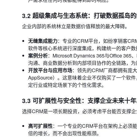
3.2 超级集成与生态系统：打破数据孤岛
企业内部的系统林立是数据价值释放的最大障碍。
无缝集成能力
：专业的CRM平台，如纷享销客CRM
软件等核心系统进行深度集成，构建统一的客户数
案例分析
：Microsoft Dynamics 365与Of
沟通、商业数据分析到内部项目协作的全链路，为
开放平台与应用市场
：领先的CRM厂商都拥有庞大的生态系
AppSource）。这意味着企业不仅购买了一
定行业或特定场景下的个性化需求。
3.3 可扩展性与安全性：支撑企业未来十
选择CRM是一项长期投资，必须考虑平台能否支撑企
高可扩展性
：一个专业的CRM平台在架构上必须
倍的增长，而不会出现性能瓶颈。