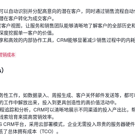
可以自动识别并分配高意向的潜在客户，同时通过销售流程自动
潜在客户转化为成交客户。
0度客户视图，让服务和销售团队能够清晰地了解客户的全部历史
深度挖掘单一客户的价值。
享和高效的内部协作工具，CRM能够显著减少销售过程中的内
 营销成本
s）
。
务性工作，如数据录入、周报生成、客户关怀邮件发送等，都可
的工作中解放出来，投入到更具创造性的高价值活动中。
程追踪和分析，CRM可以清晰地展示不同渠道的投入产出比，
线索培育来提高营销效率。
aS CRM平台，采用云部署模式，企业无需投入昂贵的服务器硬
低了总体拥有成本（TCO）。