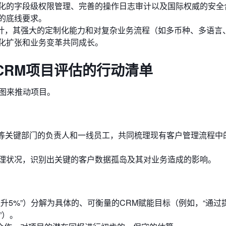
化的字段级权限管理、完善的操作日志审计以及国际权威的安全
的底线要求。
复杂组织设计，其强大的定制化能力和对复杂业务流程（如多币种、多语
化扩张和业务变革共同成长。
CRM项目评估的行动清单
图来推动项目。
T等关键部门的负责人和一线员工，共同梳理现有客户管理流程中
理状况，识别出关键的客户数据孤岛及其对业务造成的影响。
升5%”）分解为具体的、可衡量的CRM赋能目标（例如，“通过
”）。