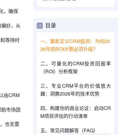
化，确保
和偏好，从
目录
耗和等待时
一、重新定义CRM投资：为何20
26年的ROI计算必须升级？
二、可量化的CRM投资回报率
（ROI）分析框架
三、专业CRM平台的价值放大
器：洞察2026年的技术优势
以由CRM
四、构建你的商业论证：启动CR
帮助市场团
M项目评估的行动清单
件，也无需
五、常见问题解答（FAQ）