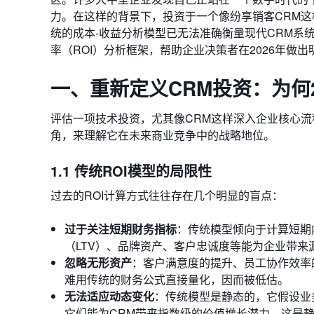
力。在这样的背景下，投资于一个像纷享销客CRM
统的成本-收益分析模型已无法准确衡量现代CRM系
率（ROI）分析框架，帮助企业决策者在2026年做
一、重新定义CRM投资：为何2
评估一项技术投资，尤其像CRM这样深入企业核心
角，来理解它在未来商业竞争中的战略地位。
1.1 传统ROI模型的局限性
过去的ROI计算方式往往存在几个明显的盲点：
过于关注短期财务指标
：传统模型倾向于计算短期
（LTV）、品牌资产、客户忠诚度等能为企业带来
忽略无形资产
：客户满意度的提升、员工协作效率
难用传统的财务公式直接量化，因而被低估。
无法适应动态变化
：传统模型是静态的，它假设业务
它们能为CRM带来指数级的价值增长潜力，这是