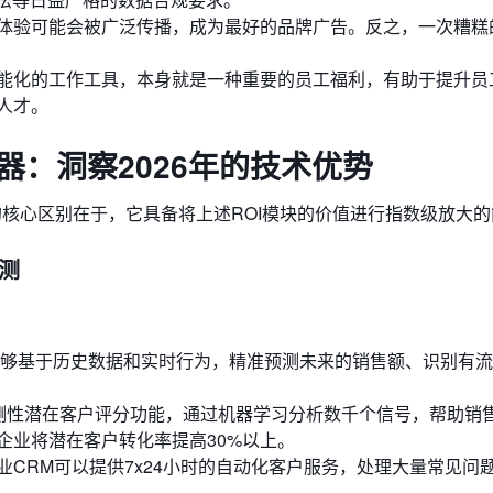
体验可能会被广泛传播，成为最好的品牌广告。反之，一次糟糕
能化的工作工具，本身就是一种重要的员工福利，有助于提升员
人才。
器：洞察2026年的技术优势
的核心区别在于，它具备将上述ROI模块的价值进行指数级放大
预测
，能够基于历史数据和实时行为，精准预测未来的销售额、识别有
平台为例，其预测性潜在客户评分功能，通过机器学习分析数千个信号，帮助
企业将潜在客户转化率提高30%以上。
CRM可以提供7x24小时的自动化客户服务，处理大量常见问