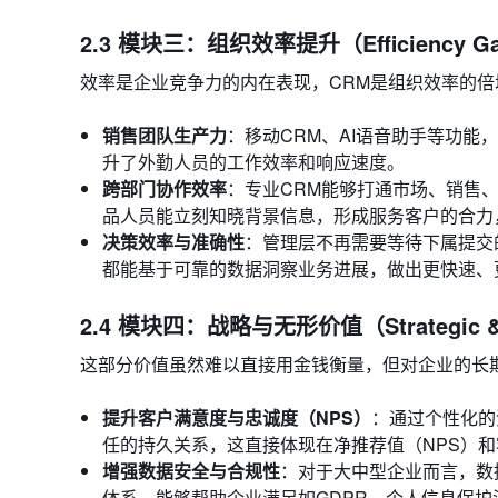
2.3 模块三：组织效率提升（Efficiency Ga
效率是企业竞争力的内在表现，CRM是组织效率的倍
销售团队生产力
：移动CRM、AI语音助手等功
升了外勤人员的工作效率和响应速度。
跨部门协作效率
：专业CRM能够打通市场、销售
品人员能立刻知晓背景信息，形成服务客户的合力
决策效率与准确性
：管理层不再需要等待下属提交
都能基于可靠的数据洞察业务进展，做出更快速、
2.4 模块四：战略与无形价值（Strategic & In
这部分价值虽然难以直接用金钱衡量，但对企业的长
提升客户满意度与忠诚度（NPS）
：通过个性化的
任的持久关系，这直接体现在净推荐值（NPS）
增强数据安全与合规性
：对于大中型企业而言，数
体系，能够帮助企业满足如GDPR、个人信息保