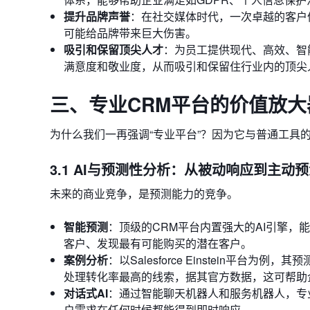
提升品牌声誉
：在社交媒体时代，一次卓越的客户
可能给品牌带来巨大伤害。
吸引和保留顶尖人才
：为员工提供现代、高效、智
满意度和敬业度，从而吸引和保留住行业内的顶尖
三、专业CRM平台的价值放大
为什么我们一再强调“专业平台”？因为它与普通工具
3.1 AI与预测性分析：从被动响应到主动
未来的商业竞争，是预测能力的竞争。
智能预测
：顶级的CRM平台内置强大的AI引擎
客户、发现最有可能购买的潜在客户。
案例分析
：以Salesforce Einstein
处理转化率最高的线索，据其官方数据，这可帮助
对话式AI
：通过智能聊天机器人和服务机器人，专业
户需求在任何时候都能得到即时响应。