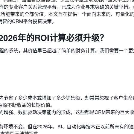
这样的专业客户关系管理平台，已成为企业寻求突破的关键举措。
统所能带来的全部价值。本文旨在提供一个面向未来的、可量化
出明智的CRM平台投资决策。
026年的ROI计算必须升级？
流程的系统，其价值早已超越了简单的财务计算。我们需要一个更
内节省了多少成本或增加了多少销售额，却常常忽视了客户生命
源源不断收益的长期价值。
的增强、数据驱动决策能力的形成，这些都是CRM带来的巨大
环境不变。但在2026年，AI、自动化等技术正以前所未有的
静态模型无法捕捉的。