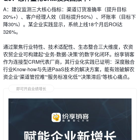
A：建议监测三大核心指标：渠道订货准确率（提升目标
20%+）、客户经理人效（目标提升50%）、坏账率（目标下
降30%）。某企业实践显示，系统上线18个月后ROI达
326%。
通过聚焦行业特性、技术适配性、生态整合三大维度，农资
农贸企业可构建起“业务-数据-决策”的数字化闭环。纷享销客
作为连接型CRM代表厂商，其行业化实践已证明：深度融合
行业Know-how与先进PaaS技术的解决方案，能有效破解农
资企业“渠道管控难”“服务标准化低”“决策滞后”等核心痛点。
即可开启业绩增长