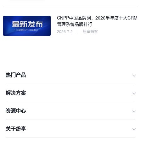
CNPP中国品牌网：2026半年度十大CRM
管理系统品牌排行
2026-7-2
|
纷享销客
热门产品
一、行业适配性：农资产业链场景的深
度嵌入能力
解决方案
二、平台扩展性：低代码PaaS应对业
务不确定性
资源中心
三、生态连接能力：打破农资产业链数
据孤岛
关于纷享
四、数据洞察能力：从经验决策到数字
决策转型