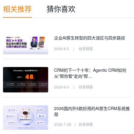
相关推荐
猜你喜欢
企业AI原生转型的四大误区与四步路径
2026-8-5
|
纷享销客
CRM的下一个十年：Agentic CRM如何
从"帮你管"走向"帮…
2026-8-3
|
纷享销客
2026国内外5款好用的AI原生CRM系统推
荐
2026-7-29
|
纷享销客