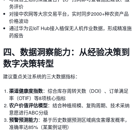
务评价
对接中农网等大宗交易平台，实时同步2000+种农资产品
价格波动
通过华为云IoT Hub接入植保无人机作业数据，形成精准施
药报告
四、数据洞察能力：从经验决策到
数字决策转型
建议重点关注系统的三大数据指标：
渠道健康度指数
：综合库存周转天数（DOI）、订单满足
率（OTIF）等8项核心指标
农户价值评估模型
：结合种植规模、复购周期、技术采纳
意愿进行ABC分级
预警预测能力
：基于历史数据预测区域病虫害爆发概率，
准确率达85%（某案例证明）