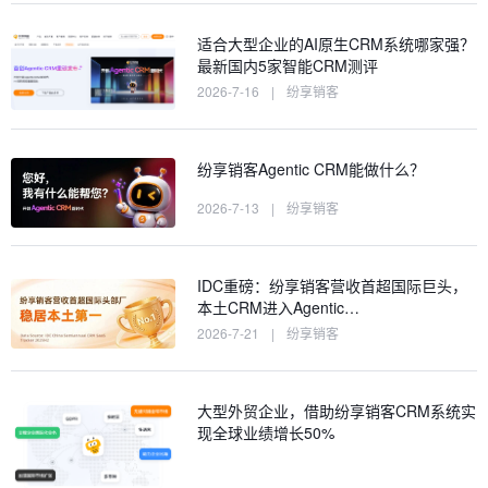
适合大型企业的AI原生CRM系统哪家强？
最新国内5家智能CRM测评
2026-7-16
|
纷享销客
纷享销客Agentic CRM能做什么？
2026-7-13
|
纷享销客
IDC重磅：纷享销客营收首超国际巨头，
本土CRM进入Agentic…
2026-7-21
|
纷享销客
大型外贸企业，借助纷享销客CRM系统实
现全球业绩增长50%