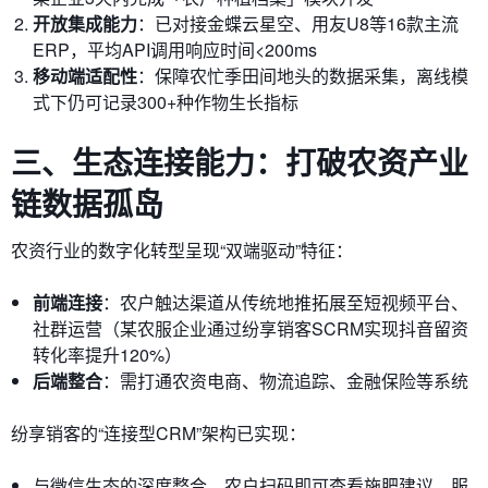
开放集成能力
：已对接金蝶云星空、用友U8等16款主流
ERP，平均API调用响应时间<200ms
移动端适配性
：保障农忙季田间地头的数据采集，离线模
式下仍可记录300+种作物生长指标
三、生态连接能力：打破农资产业
链数据孤岛
农资行业的数字化转型呈现“双端驱动”特征：
前端连接
：农户触达渠道从传统地推拓展至短视频平台、
社群运营（某农服企业通过纷享销客SCRM实现抖音留资
转化率提升120%）
后端整合
：需打通农资电商、物流追踪、金融保险等系统
纷享销客的“连接型CRM”架构已实现：
与微信生态的深度整合，农户扫码即可查看施肥建议、服