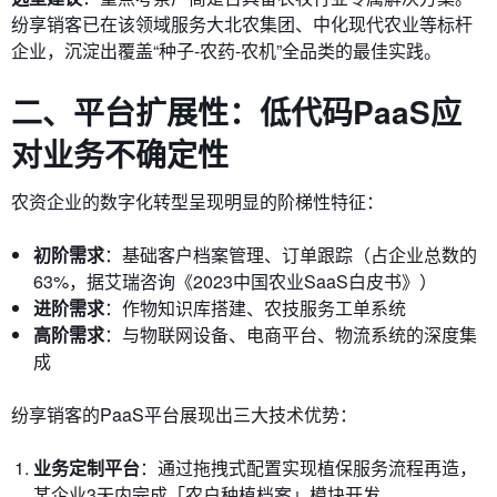
纷享销客已在该领域服务大北农集团、中化现代农业等标杆
企业，沉淀出覆盖“种子-农药-农机”全品类的最佳实践。
二、平台扩展性：低代码PaaS应
对业务不确定性
农资企业的数字化转型呈现明显的阶梯性特征：
初阶需求
：基础客户档案管理、订单跟踪（占企业总数的
63%，据艾瑞咨询《2023中国农业SaaS白皮书》）
进阶需求
：作物知识库搭建、农技服务工单系统
高阶需求
：与物联网设备、电商平台、物流系统的深度集
成
纷享销客的PaaS平台展现出三大技术优势：
业务定制平台
：通过拖拽式配置实现植保服务流程再造，
某企业3天内完成「农户种植档案」模块开发