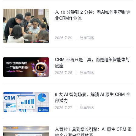
从 10 分钟到 2 分钟：看AI如何重塑制造
业CRM作业流
2026-7-29
|
纷享销客
CRM 不再只是工具，而是组织智能体的
底座
2026-7-28
|
纷享销客
6 大 AI 智能场景，解锁 AI 原生 CRM 全
部潜力
2026-7-27
|
纷享销客
从管控工具到增长引擎：AI 原生 CRM 重
构企业客户经营体系