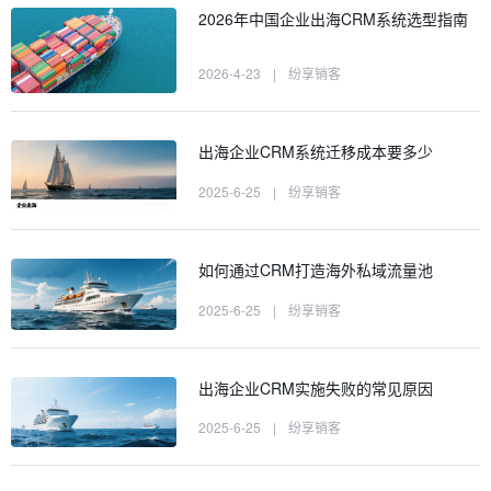
2026年中国企业出海CRM系统选型指南
2026-4-23
|
纷享销客
出海企业CRM系统迁移成本要多少
2025-6-25
|
纷享销客
如何通过CRM打造海外私域流量池
2025-6-25
|
纷享销客
出海企业CRM实施失败的常见原因
2025-6-25
|
纷享销客