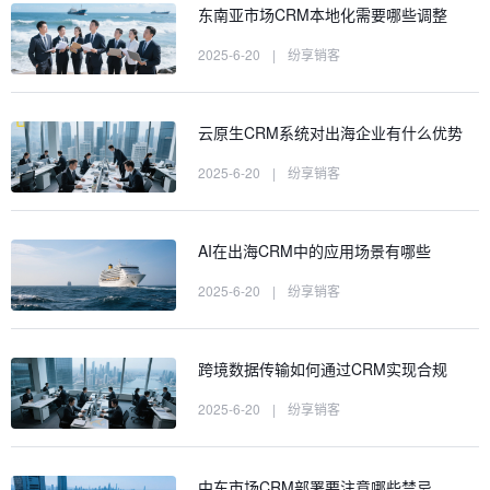
东南亚市场CRM本地化需要哪些调整
2025-6-20
|
纷享销客
云原生CRM系统对出海企业有什么优势
2025-6-20
|
纷享销客
AI在出海CRM中的应用场景有哪些
2025-6-20
|
纷享销客
跨境数据传输如何通过CRM实现合规
2025-6-20
|
纷享销客
中东市场CRM部署要注意哪些禁忌