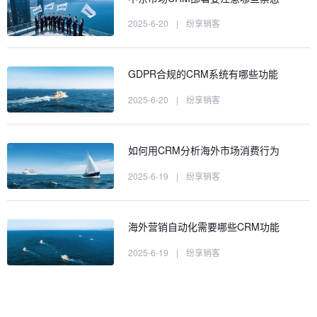
2025-6-20
|
纷享销客
GDPR合规的CRM系统有哪些功能
2025-6-20
|
纷享销客
如何用CRM分析海外市场消费行为
2025-6-19
|
纷享销客
海外营销自动化需要哪些CRM功能
2025-6-19
|
纷享销客