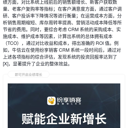
绩方面，对比系统上线前后的销售额增长、新客户获取数
量、老客户复购率等指标；在客户满意度方面，通过客户调
研、客户投诉率下降情况等进行衡量；在运营成本方面，分
析销售周期缩短、库存周转率提高、营销活动成本降低等所
节省的费用。同时，要综合考虑 CRM 系统的采购成本、实
施成本、维护成本等因素，计算出系统的总体拥有成本
（TCO），通过对比收益和成本，得出准确的 ROI 值。例
如，牛信云在使用纷享销客 CRM 系统一段时间后，通过对
上述各项指标的综合评估，发现系统的投资回报率达到了
[X]，显著提升了企业的整体效益。
即可开启业绩增长