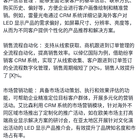
客户信息管理 ：能够全面记录客户的基本信息、联系方式、
购买历史、偏好等，方便企业进行客户画像绘制和精准营
销。例如，雷曼光电通过 CRM 系统详细记录海外客户对
LED 显示产品的需求偏好，如屏幕尺寸、分辨率、亮度等，
从而为不同客户提供个性化的产品推荐和解决方案。
销售流程自动化 ：支持从线索获取、商机跟进到订单管理的
全流程自动化，提高销售效率。以倬亿国际为例，借助纷享
销客 CRM 系统，实现了从线索收集、客户跟进到订单签订
的全流程数字化管理，销售周期缩短了 [X]%，销售人效提升
了 [X]%。
市场营销功能 ：具备市场活动策划、执行和效果评估的功
能，可帮助企业精准定位目标客户群体，开展多元化的营销
活动。艾比森利用 CRM 系统的市场营销模块，针对海外不
同区域市场推出了定制化的推广活动，如在欧美市场主打高
端商业显示解决方案的研讨会，在亚太地区开展针对文化演
出活动的 LED 显示产品推介会，有效提升了品牌知名度和市
场占有率。