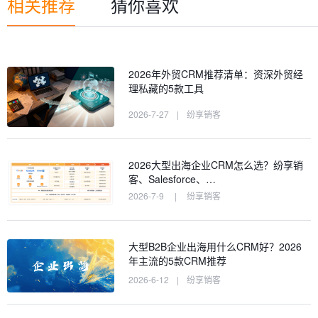
相关推荐
猜你喜欢
2026年外贸CRM推荐清单：资深外贸经
理私藏的5款工具
2026-7-27
|
纷享销客
2026大型出海企业CRM怎么选？纷享销
客、Salesforce、…
2026-7-9
|
纷享销客
大型B2B企业出海用什么CRM好？2026
年主流的5款CRM推荐
2026-6-12
|
纷享销客