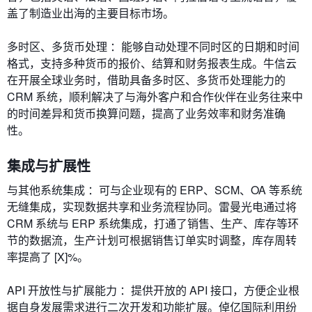
盖了制造业出海的主要目标市场。
多时区、多货币处理 ：能够自动处理不同时区的日期和时间
格式，支持多种货币的报价、结算和财务报表生成。牛信云
在开展全球业务时，借助具备多时区、多货币处理能力的
CRM 系统，顺利解决了与海外客户和合作伙伴在业务往来中
的时间差异和货币换算问题，提高了业务效率和财务准确
性。
集成与扩展性
与其他系统集成 ：可与企业现有的 ERP、SCM、OA 等系统
无缝集成，实现数据共享和业务流程协同。雷曼光电通过将
CRM 系统与 ERP 系统集成，打通了销售、生产、库存等环
节的数据流，生产计划可根据销售订单实时调整，库存周转
率提高了 [X]%。
API 开放性与扩展能力 ：提供开放的 API 接口，方便企业根
据自身发展需求进行二次开发和功能扩展。倬亿国际利用纷