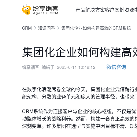
产品
解决方案
客户案例
资源
CRM
知识问答
集团化企业如何构建高效的CRM系统
集团化企业如何构建高
微信咨询
纷享销客
⋅编辑于 2025-6-11 10:49:12
在数字化浪潮席卷全球的今天，集团化企业凭借跨行
织架构、分散的业务单元和庞大的管理半径，也带来
CRM系统作为连接客户与企业的核心枢纽，不仅是
动整体增长的战略利器。然而，构建一套真正高效的
深刻变革。许多集团在选型与实施中因目标不清、规划