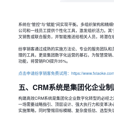
系统在“管控”与“赋能”间实现平衡。多组织架构和精
公司和一线员工提供个性化工具，激发组织活力。其“
叉销售或联合服务，并智能推送给相关人员，将潜在
纷享销客通过成熟的实施方法论、专业的服务团队和
理的工具，更是集团数字化运营的基石，为智慧营销
功能，将营销ROI提升35%。
点击申请纷享销客免费试用：https://www.fxiaoke.com/a
五、CRM系统是集团
化企业制
构建高效CRM系统是集团化企业数字化转型的必经
一场需要战略指引、顶层设计、强大执行力和变革决
实施策略，同时警惕目标模糊、复杂度低估、选型失