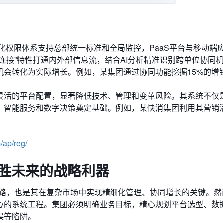
细化权限体系支持总部统一标准和全局监控，PaaS平台与移动端
连接”特性打通内外部信息流，结合AI分析精准识别跨单位协同
机会转化为实际增长。例如，某集团通过协同功能挖掘15%的增
灵活的平台配置，显著降低技术、管理和变革风险。其系统不仅
、智能服务和数字决策奠定基础。例如，某快消集团利用其营销
p/reg/
胜未来的战略利器
之路，也是其在复杂市场中实现精细化管理、协同增长的关键。然
心的系统工程。集团必须明确业务目标，精心规划平台选型、数
误等陷阱。