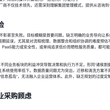
厂商不仅技术领先，还需深刻理解集团管理模式，提供从咨询到
险
果不彰甚至失败。目标模糊是首要问题，缺乏明确的业务导向让系
周期延误，尤其是对流程梳理、数据整合和组织协调的难度预估
PaaS能力或安全性，或单纯追求低价而牺牲服务质量，都可
、不同业务板块的利益冲突导致决策和执行力不足，形同“诸侯割据
让系统使用率低下。数据质量问题尤为突出，迁移和清洗方案不
“信息孤岛”，无法融入企业运营体系。此外，缺乏规划的过度定
业采购
顾虑