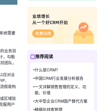
M系统需要
化的业务目
计，勾勒
推荐阅读
项目团队，
什么是CRM?
以应对业
中国CRM行业发展分析报告
RP、
理流程是构
一文详解销售管理的定义、功
能、价值
元或区域验
大中型企业CRM国产替代方案
克服用户
精细化线索管理