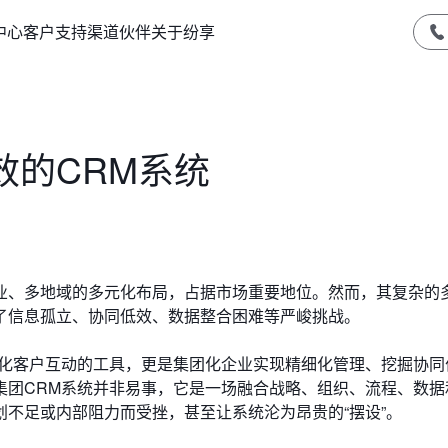
中心
客户支持
渠道伙伴
关于纷享
效的CRM系统
业、多地域的多元化布局，占据市场重要地位。然而，其复杂的
了信息孤立、协同低效、数据整合困难等严峻挑战。
优化客户互动的工具，更是集团化企业实现精细化管理、挖掘协同
集团CRM系统并非易事，它是一场融合战略、组织、流程、数据
不足或内部阻力而受挫，甚至让系统沦为昂贵的“摆设”。