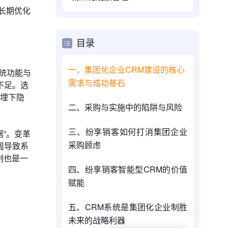
长期优化
目录
一、集团化企业CRM建设的核心
统功能与
需求与成功基石
不足。选
能埋下隐
二、采购与实施中的陷阱与风险
三、纷享销客如何打消集团企业
”。变革
采购顾虑
周导致系
制也是一
四、纷享销客智能型CRM的价值
赋能
五、CRM系统是集团化企业制胜
未来的战略利器