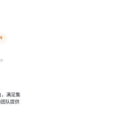
台，满足集
功团队提供