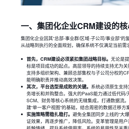
一、
集团化企业CRM建设的
集团化企业因其“总部-事业群/区域-子公司/事业部
从战略到执行的全面规划，确保系统不仅满足当前需
首先，CRM建设必须紧扣集团战略目标。
无论是
标是项目成功的起点。高层领导的持续支持尤为关
支持多组织架构、兼顾总部集权与子公司分权的C
能明确职责并推动高效决策。
其次，
平台选型是成败的关键。
系统必须原生支持
务增长和并购整合。强大的PaaS能力通过低代码/
SCM、财务等核心系统的无缝集成，打通数据流
建“单一客户视图”的基础，结合周密的数据迁移
实施策略需稳扎稳打。
避免全集团同步上线的“大爆
证效果，再逐步推广，降低风险。变革管理是用户
抵触情绪，提升系统使用率。系统的易用性至关重