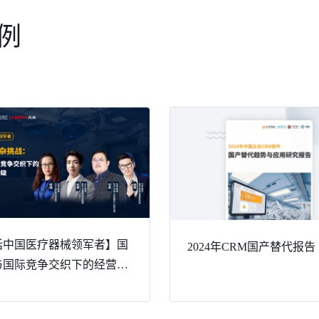
例
话中国医疗器械领军者】国
2024年CRM国产替代报告
与国际竞争交织下的经营数
升级