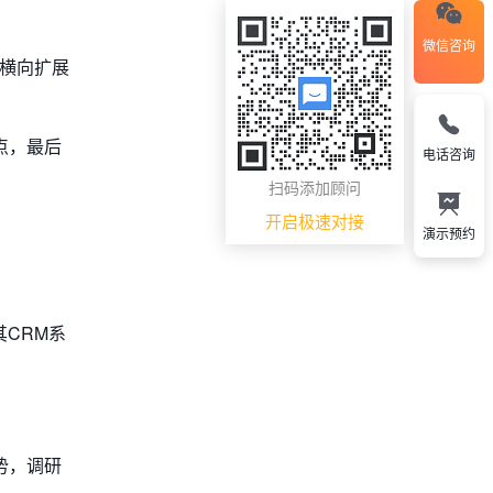
微信咨询
；横向扩展
点，最后
电话咨询
扫码添加顾问
开启极速对接
演示预约
CRM系
势，调研