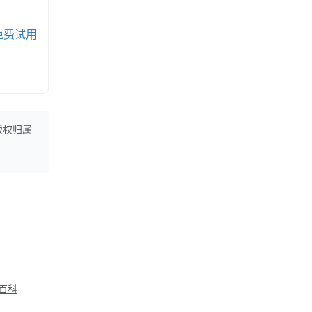
免费试用
版权归属
M百科