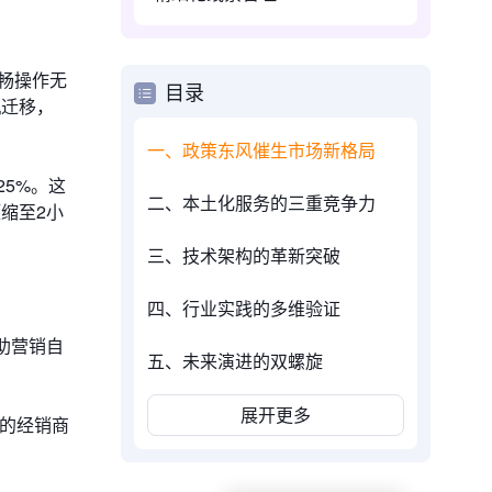
流畅操作无
目录
机迁移，
一、政策东风催生市场新格局
5%。这
二、本土化服务的三重竞争力
缩至2小
三、技术架构的革新突破
四、行业实践的多维验证
助营销自
五、未来演进的双螺旋
展开更多
制的经销商