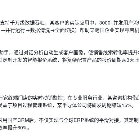
支持千万级数据吞吐，某客户的实际应用中，3000+并发用户
试→并行运行→数据清洗→全面切换）帮助某跨国企业实现零宕
售助手，通过对话分析自动生成客户画像，使销售线索转化率提升2
其定制开发的智能报价系统，将复杂配置产品的报价周期从3天压
0万家终端门店的实时动销监控；在专业服务行业，某咨询机构借
受益于项目过程管理系统，某半导体公司将研发周期缩短15%。
用国产CRM后，不仅实现与全球ERP系统的平滑对接，其定
率提升60%。