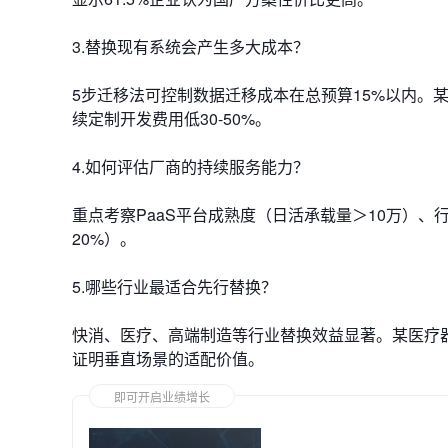
3.替换现有系统会产生多大成本？
5步迁移法可控制数据迁移成本在总预算15%以内。某
续定制开发费用低30-50%。
4.如何评估厂商的持续服务能力？
重点考察PaaS平台成熟度（日活承载量＞10万）
20%）。
5.哪些行业最适合先行替换？
快消、医疗、高端制造等行业替换效益显著。某医疗器
证明垂直场景的适配价值。
即可开启业绩增长