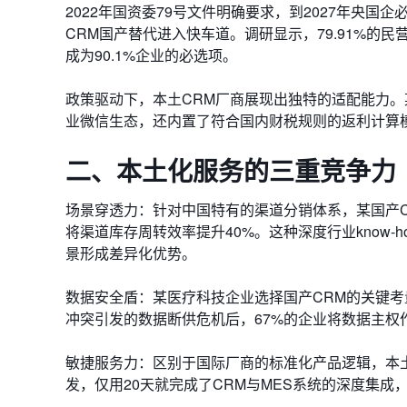
2022年国资委79号文件明确要求，到2027年央
CRM国产替代进入快车道。调研显示，79.91%的民营
成为90.1%企业的必选项。
政策驱动下，本土CRM厂商展现出独特的适配能力。
业微信生态，还内置了符合国内财税规则的返利计算
二、本土化服务的三重竞争力
场景穿透力：针对中国特有的渠道分销体系，某国产C
将渠道库存周转效率提升40%。这种深度行业know
景形成差异化优势。
数据安全盾：某医疗科技企业选择国产CRM的关键考
冲突引发的数据断供危机后，67%的企业将数据主权
敏捷服务力：区别于国际厂商的标准化产品逻辑，本土
发，仅用20天就完成了CRM与MES系统的深度集成