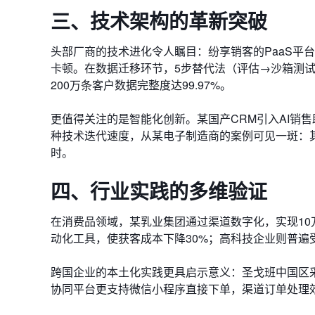
三、技术架构的革新突破
头部厂商的技术进化令人瞩目：纷享销客的PaaS平台
卡顿。在数据迁移环节，5步替代法（评估→沙箱测
200万条客户数据完整度达99.97%。
更值得关注的是智能化创新。某国产CRM引入AI销
种技术迭代速度，从某电子制造商的案例可见一斑：
时。
四、行业实践的多维验证
在消费品领域，某乳业集团通过渠道数字化，实现1
动化工具，使获客成本下降30%；高科技企业则普遍
跨国企业的本土化实践更具启示意义：圣戈班中国区采
协同平台更支持微信小程序直接下单，渠道订单处理效