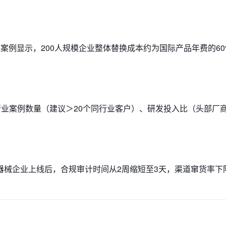
案例显示，200人规模企业整体替换成本约为国际产品年费的6
、行业案例数量（建议＞20个同行业客户）、研发投入比（头部厂
械企业上线后，合规审计时间从2周缩短至3天，渠道窜货率下降