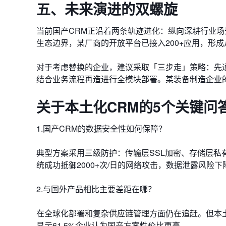
五、未来演进的双螺旋
当前国产CRM正沿着两条轨迹进化：纵向深耕行业场
生态边界，某厂商的开放平台已接入200+应用，形
对于考虑替换的企业，建议采取「三步走」策略：先
结合业务流程再造进行全模块部署。某装备制造企业的
关于本土化CRM的5个关键问
1.国产CRM的数据安全性如何保障？
典型方案采用三级防护：传输层SSL加密、存储层私
统成功抵御2000+次/日的网络攻击，数据泄露风险下
2.与国外产品相比主要差距在哪？
在全球化部署和复杂供应链管理方面仍在追赶。但本
显示61.5%企业认为国产方案性价比更高。