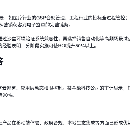
景，如医疗行业的GSP合规管理、工程行业的投标全过程管控
成从营销获客到电子签章的完整链条。
通过沙盒环境验证系统兼容性，再选择销售自动化等高频场景试
经验表明，分阶段实施可使ROI提升50%以上。
答
有云部署、应用层动态权限控制。某金融科技公司的审计显示，其
降90%。
土产品在移动端体验、政府合规、本地生态集成等方面已形成优