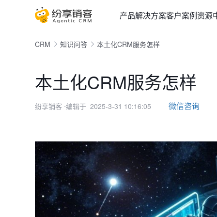
产品
解决方案
客户案例
资源
CRM
知识问答
本土化CRM服务怎样
本土化CRM服务怎样
微信咨询
纷享销客
⋅编辑于 2025-3-31 10:16:05