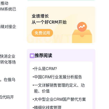
，推动
RM系统已
无缝对接企
推荐阅读
助快消企业
生转化等场
什么是CRM?
中国CRM行业发展分析报告
系。在俄乌
一文详解销售管理的定义、功
能、价值
低代码开
大中型企业CRM国产替代方案
精细化线索管理