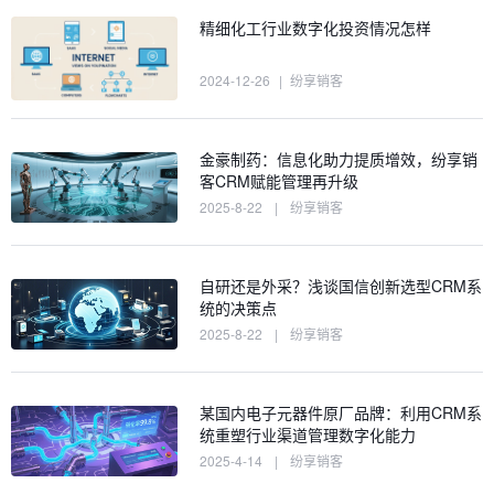
精细化工行业数字化投资情况怎样
2024-12-26
|
纷享销客
金豪制药：信息化助力提质增效，纷享销
客CRM赋能管理再升级
2025-8-22
|
纷享销客
自研还是外采？浅谈国信创新选型CRM系
统的决策点
2025-8-22
|
纷享销客
某国内电子元器件原厂品牌：利用CRM系
统重塑行业渠道管理数字化能力
2025-4-14
|
纷享销客