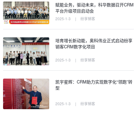
赋能业务，驱动未来，科华数据召开CRM
平台升级项目启动会
2025-1-3
|
纷享销客
培育增长新动能，奥科伟业正式启动纷享
销客CRM数字化项目
2025-1-3
|
纷享销客
凯宇星辉：CRM助力实现数字化“领跑”转
型
2025-1-3
|
纷享销客