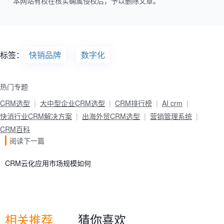
本网站有权在核实确属侵权后，予以删除文章。
标签：
快销品牌
数字化
热门专题
CRM选型
大中型企业CRM选型
CRM排行榜
AI crm
快消行业CRM解决方案
出海外贸CRM选型
营销管理系统
CRM百科
阅读下一篇
CRM云化应用市场规模如何
相关推荐
猜你喜欢