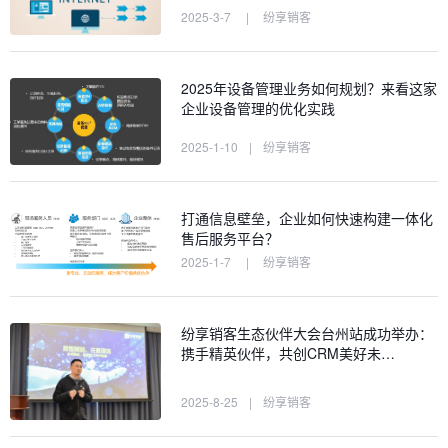
2025-3-7
|
纷享销客
2025年设备管理业务如何规划？来看这家
企业设备管理的优化实践
2025-1-10
|
纷享销客
打通信息壁垒，企业如何快速构建一体化
售后服务平台？
2025-1-7
|
纷享销客
纷享销客生态伙伴大会台州站成功举办：
携手精英伙伴，共创CRM美好未…
2025-8-25
|
纷享销客