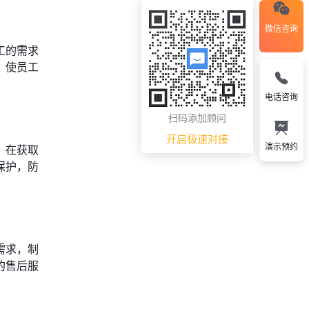
微信咨询
工的需求
，使员工
电话咨询
扫码添加顾问
开启极速对接
演示预约
。在获取
保护，防
需求，制
的售后服