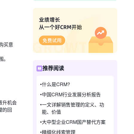
购买意
围。
推荐阅读
什么是CRM?
中国CRM行业发展分析报告
晋升机会
一文详解销售管理的定义、功
理的回
能、价值
大中型企业CRM国产替代方案
精细化线索管理