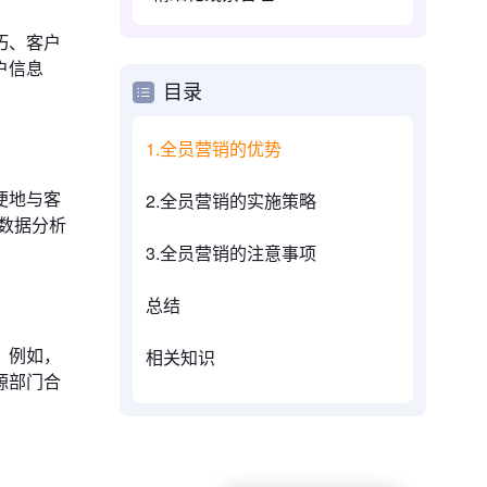
巧、客户
户信息
目录
1.全员营销的优势
便地与客
2.全员营销的实施策略
数据分析
3.全员营销的注意事项
总结
。例如，
相关知识
源部门合