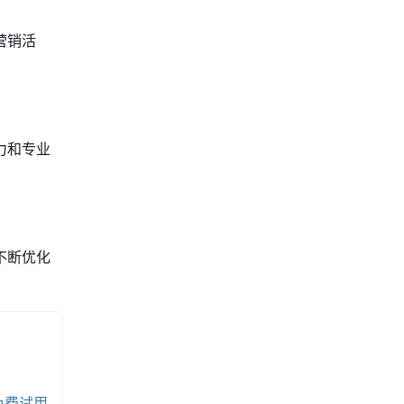
营销活
力和专业
不断优化
免费试用