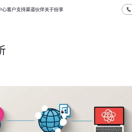
中心
客户支持
渠道伙伴
关于纷享
析