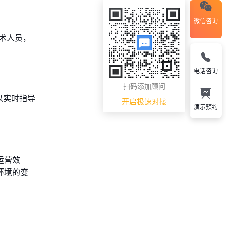
微信咨询
术人员，
电话咨询
扫码添加顾问
以实时指导
开启极速对接
演示预约
运营效
环境的变