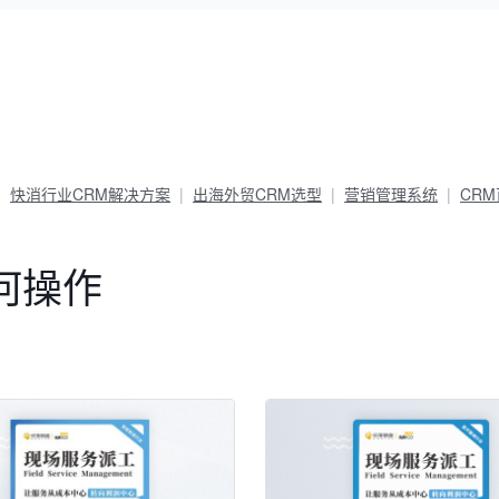
快消行业CRM解决方案
出海外贸CRM选型
营销管理系统
CR
何操作