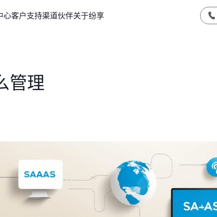
中心
客户支持
渠道伙伴
关于纷享
么管理