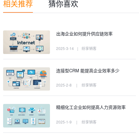
相关推荐
猜你喜欢
出海企业如何提升供应链效率
2025-3-14
|
纷享销客
连接型CRM 能提高企业效率多少
2025-2-8
|
纷享销客
精细化工企业如何提高人力资源效率
2025-1-9
|
纷享销客