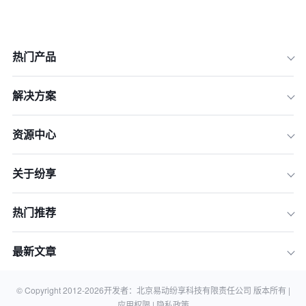
热门产品
解决方案
资源中心
1.建立标准化的服务流程
关于纷享
2.优化资源调度
3.加强培训与考核
热门推荐
4.利用数据分析
5.推动技术创新
最新文章
总结
相关知识
© Copyright 2012-
2026
开发者：北京易动纷享科技有限责任公司 版本所有 |
应用权限 |
隐私政策