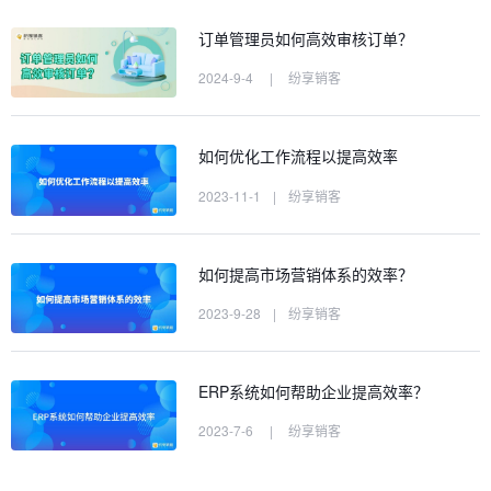
订单管理员如何高效审核订单？
2024-9-4
|
纷享销客
如何优化工作流程以提高效率
2023-11-1
|
纷享销客
如何提高市场营销体系的效率？
2023-9-28
|
纷享销客
ERP系统如何帮助企业提高效率？
2023-7-6
|
纷享销客