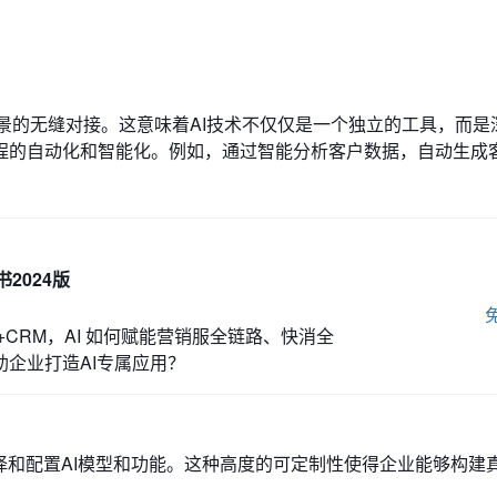
场景的无缝对接。这意味着AI技术不仅仅是一个独立的工具，而是
程的自动化和智能化。例如，通过智能分析客户数据，自动生成
书2024版
+CRM，AI 如何赋能营销服全链路、快消全
帮助企业打造AI专属应用？
择和配置AI模型和功能。这种高度的可定制性使得企业能够构建