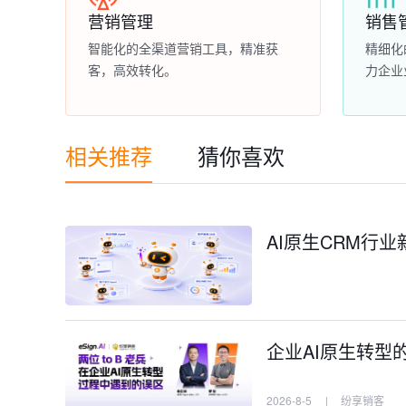
营销管理
销售
智能化的全渠道营销工具，精准获
精细化
客，高效转化。
力企业
相关推荐
猜你喜欢
AI原生CRM行业
企业AI原生转型
2026-8-5
|
纷享销客