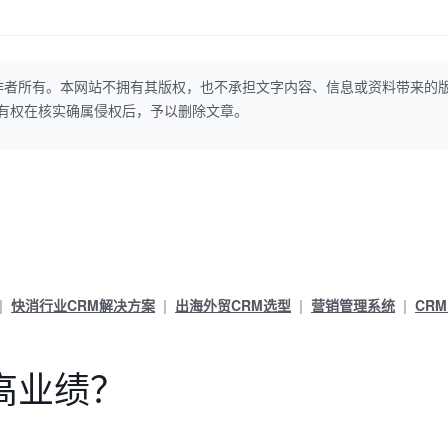
作者所有。本网站不拥有其版权，也不承担文字内容、信息或资料带来的
本网站有权在核实确属侵权后，予以删除文章。
快消行业CRM解决方案
出海外贸CRM选型
营销管理系统
CR
高业绩？