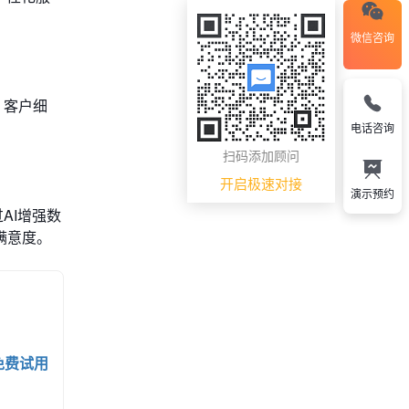
微信咨询
、客户细
电话咨询
扫码添加顾问
开启极速对接
演示预约
AI增强数
满意度。
免费试用