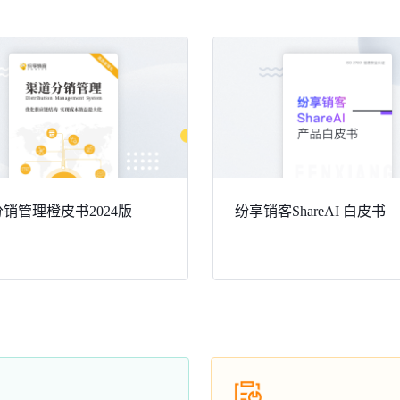
销管理橙皮书2024版
纷享销客ShareAI 白皮书