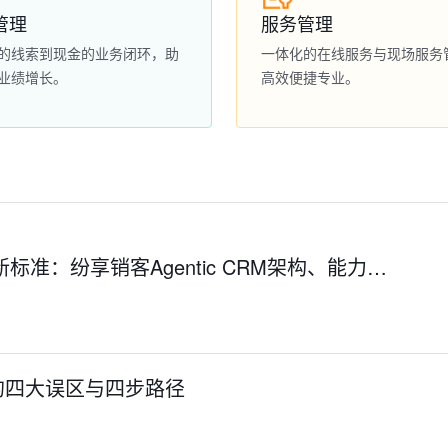
管理
服务管理
的线索到现金的业务闭环，助
一体化的在线服务与现场服务
业绩增长。
高效便捷专业。
新标准：纷享销客Agentic CRM架构、能力…
的四大误区与四步路径