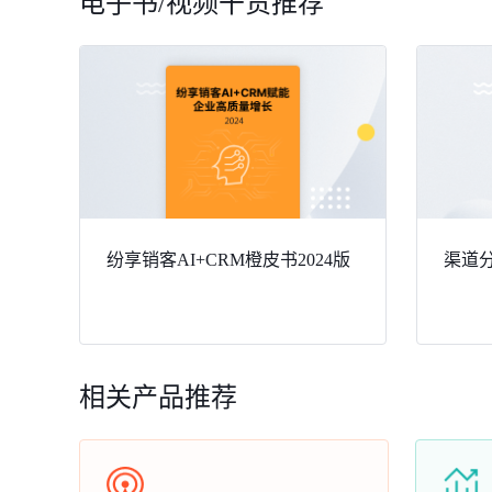
电子书/视频干货推荐
纷享销客AI+CRM橙皮书2024版
渠道分
相关产品推荐