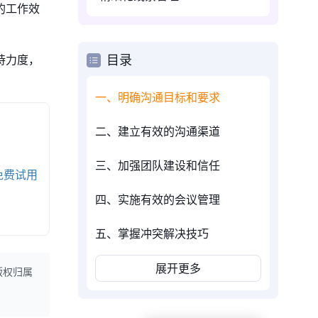
的工作效
持力度，
目录
。
一、明确沟通目标和要求
二、建立有效的沟通渠道
三、加强团队建设和信任
免费试用
四、实施有效的会议管理
五、掌握冲突解决技巧
展开更多
版权归属