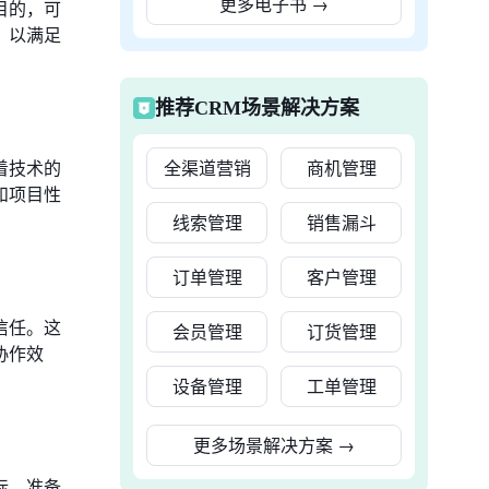
更多电子书
→
目的，可
，以满足
推荐CRM场景解决方案
着技术的
全渠道营销
商机管理
和项目性
线索管理
销售漏斗
订单管理
客户管理
信任。这
会员管理
订货管理
协作效
设备管理
工单管理
更多场景解决方案
→
标、准备