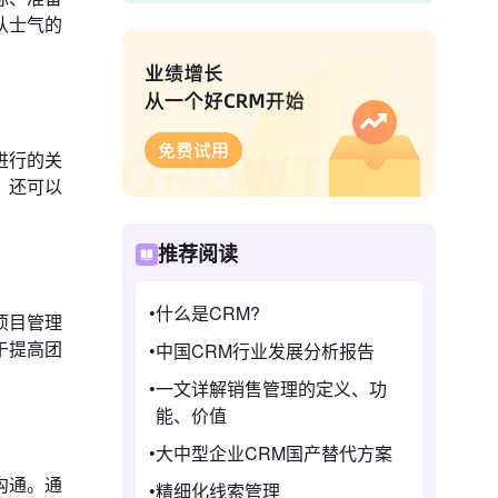
队士气的
进行的关
，还可以
推荐阅读
什么是CRM?
项目管理
于提高团
中国CRM行业发展分析报告
一文详解销售管理的定义、功
能、价值
大中型企业CRM国产替代方案
沟通。通
精细化线索管理