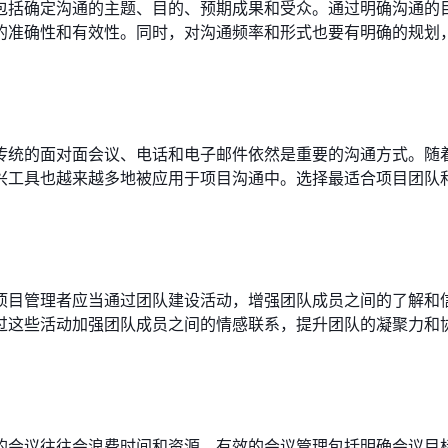
包括确定沟通的主题、目的、预期成果和受众。通过明确沟通的
的准确性和有效性。同时，对沟通频率和形式也要有明确的规划
传统的面对面会议、电话和电子邮件依然是重要的沟通方式。随
兴工具也越来越多地被应用于项目沟通中。选择最适合项目团队
项目管理者应当通过团队建设活动，增强团队成员之间的了解和
过这些活动加强团队成员之间的情感联系，提升团队的凝聚力和
的会议往往会浪费时间和资源。有效的会议管理包括明确会议目