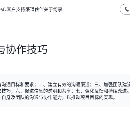
中心
客户支持
渠道伙伴
关于纷享
与协作技巧
确沟通目标和要求；二、建立有效的沟通渠道；三、加强团队建
决技巧；六、促进信息的透明和共享；七、强化反馈和持续改进
升自身及团队的沟通与协作能力，以推动项目目标的实现。