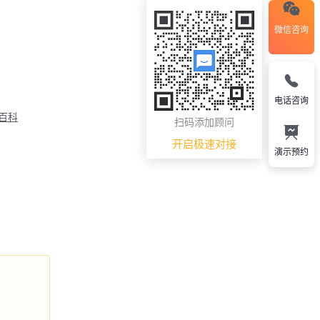
微信咨询
电话咨询
M百科
扫码添加顾问
开启极速对接
演示预约