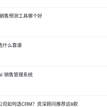
I 销售预测工具哪个好
具选什么靠谱
AI 销售管理系统
贸公司如何选CRM？资深顾问推荐这8款