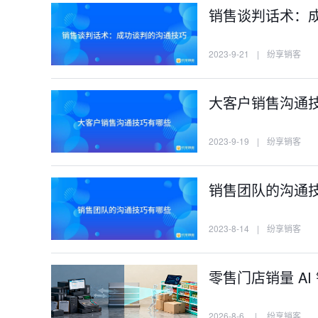
销售谈判话术：
2023-9-21
|
纷享销客
大客户销售沟通
2023-9-19
|
纷享销客
销售团队的沟通
2023-8-14
|
纷享销客
零售门店销量 A
2026-8-6
|
纷享销客