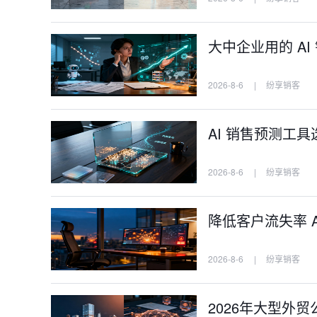
大中企业用的 A
2026-8-6
|
纷享销客
AI 销售预测工
2026-8-6
|
纷享销客
降低客户流失率 
2026-8-6
|
纷享销客
2026年大型外