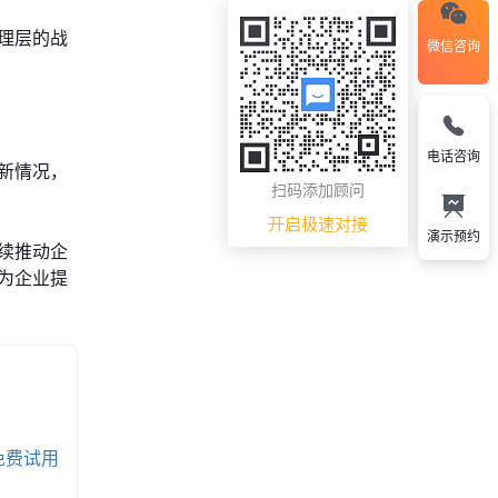
理层的战
微信咨询
电话咨询
新情况，
扫码添加顾问
开启极速对接
演示预约
续推动企
为企业提
免费试用