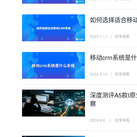
如何选择适合移动
2023-11-1
|
纷享销客
移动crm系统是
2022-5-13
|
纷享销客
深度测评A5款I
察
2026-8-6
|
纷享销客