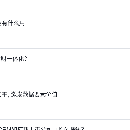
业有什么用
 业财一体化？
平, 激发数据要素价值
议：CRM如何帮上市公司更长久赚钱？