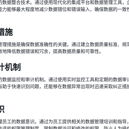
的数据整合技术。通过使用现代化的集成平台和数据管理工具，
能力能够最大程度地减少数据错位和错误输入，确保数据的一致
措施
管理措施是确保数据准确性的关键。通过建立数据质量标准、规
效地降低数据错误和冗余，提高数据质量和可靠性。
计机制
的数据监控和审计机制。通过使用实时监控工具和定期的数据审
有助于快速识别问题，还能够在数据异常出现时迅速采取纠正措
识
理员工的数据意识。通过为员工提供相关的数据管理培训和指导
合适的权限管理制度，限制数据访问和修改的权限，防止人为操