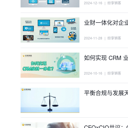
2024-12-16
|
纷享销客
业财一体化对企
2024-11-28
|
纷享销客
如何实现 CRM
2024-10-16
|
纷享销客
平衡合规与发展天
CFOxCIO共