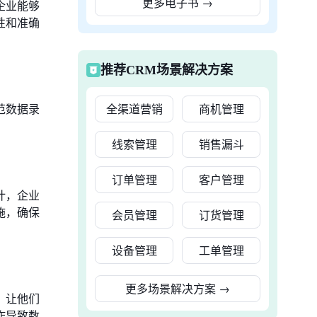
更多电子书
→
企业能够
性和准确
推荐CRM场景解决方案
范数据录
全渠道营销
商机管理
线索管理
销售漏斗
订单管理
客户管理
计，企业
施，确保
会员管理
订货管理
设备管理
工单管理
更多场景解决方案
→
，让他们
作导致数