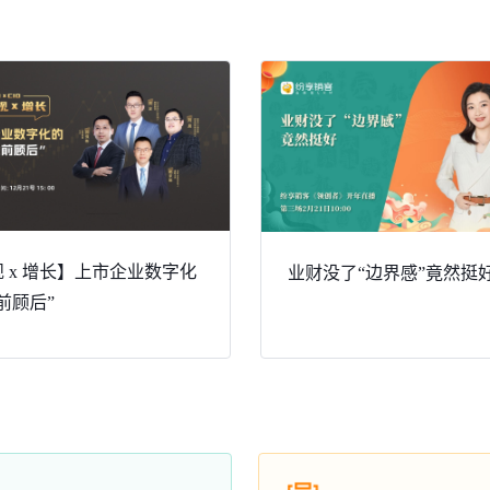
 x 增长】上市企业数字化
业财没了“边界感”竟然挺
前顾后”