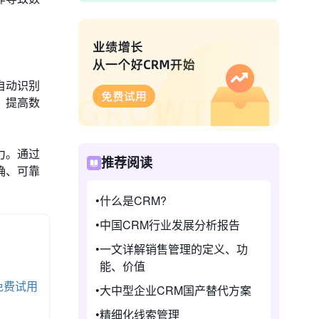
自动识别
，提高数
力。通过
推荐阅读
确、可靠
什么是CRM?
中国CRM行业发展分析报告
一文详解销售管理的定义、功
能、价值
免费试用
大中型企业CRM国产替代方案
精细化线索管理