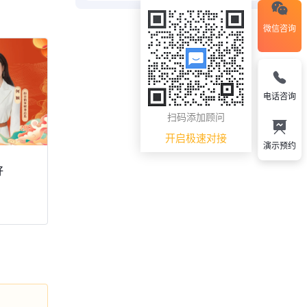
微信咨询
电话咨询
扫码添加顾问
开启极速对接
演示预约
好