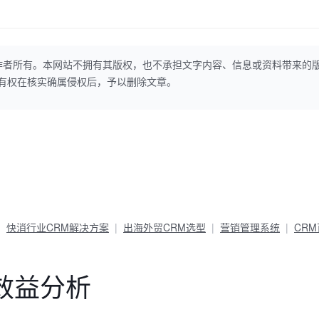
作者所有。本网站不拥有其版权，也不承担文字内容、信息或资料带来的
本网站有权在核实确属侵权后，予以删除文章。
快消行业CRM解决方案
出海外贸CRM选型
营销管理系统
CR
效益分析