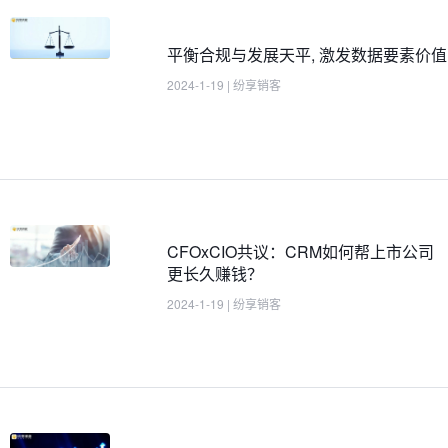
平衡合规与发展天平, 激发数据要素价值
2024-1-19
|
纷享销客
CFOxCIO共议：CRM如何帮上市公司
更长久赚钱？
2024-1-19
|
纷享销客