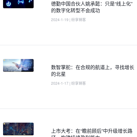
德勤中国合伙人姚承懿：只是“线上化”
的数字化转型不会成功
2024-1-19
|
纷享销客
数智掌舵：在合规的航道上，寻找增长
的北星
2024-1-17
|
纷享销客
上市大考：在“瞻前顾后”中升级增长路