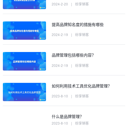
2024-2-20
|
纷享销客
提高品牌知名度的措施有哪些
2024-2-19
|
纷享销客
品牌管理包括哪些内容？
2024-2-19
|
纷享销客
如何利用技术工具优化品牌管理？
2023-8-10
|
纷享销客
什么是品牌管理？
2023-8-10
|
纷享销客