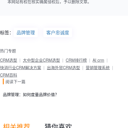
本网站有权在核实确属侵权后，予以删除文章。
标签：
品牌管理
客户忠诚度
热门专题
CRM选型
大中型企业CRM选型
CRM排行榜
AI crm
快消行业CRM解决方案
出海外贸CRM选型
营销管理系统
CRM百科
阅读下一篇
品牌管理：如何度量品牌价值？
相关推荐
猜你喜欢