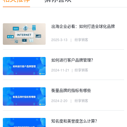
出海企业必看：如何打造全球化品牌
2025-3-13
|
纷享销客
如何进行客户品牌管理？
2024-11-21
|
纷享销客
衡量品牌的指标有哪些
2024-2-20
|
纷享销客
知名度和美誉度怎么计算？