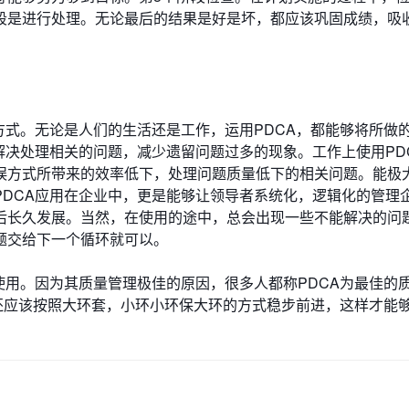
段是进行处理。无论最后的结果是好是坏，都应该巩固成绩，吸
。
方式。无论是人们的生活还是工作，运用PDCA，都能够将所做
解决处理相关的问题，减少遗留问题过多的现象。工作上使用PD
误方式所带来的效率低下，处理问题质量低下的相关问题。能极
PDCA应用在企业中，更是能够让领导者系统化，逻辑化的管理
后长久发展。当然，在使用的途中，总会出现一些不能解决的问
题交给下一个循环就可以。
使用。因为其质量管理极佳的原因，很多人都称PDCA为最佳的
，还应该按照大环套，小环小环保大环的方式稳步前进，这样才能