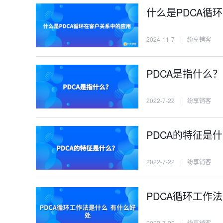
什么是PDCA循
2024-11-7
|
纷享销客
PDCA是指什么？
2022-7-22
|
纷享销客
PDCA的特征是
2022-7-22
|
纷享销客
PDCA循环工作
2022-7-22
|
纷享销客