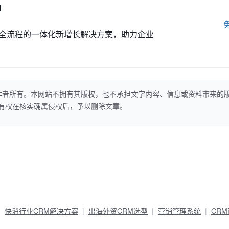
M
全流程的一体化新增长解决方案，助力企业
作者所有。本网站不拥有其版权，也不承担文字内容、信息或资料带来的
本网站有权在核实确属侵权后，予以删除文章。
快消行业CRM解决方案
出海外贸CRM选型
营销管理系统
CR