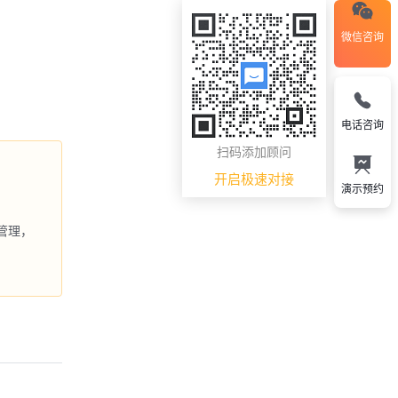
微信咨询
电话咨询
扫码添加顾问
开启极速对接
演示预约
管理，