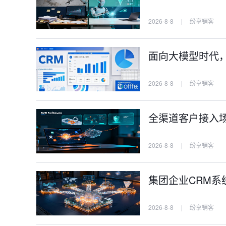
2026-8-8
|
纷享销客
面向大模型时代，A
2026-8-8
|
纷享销客
全渠道客户接入场景
2026-8-8
|
纷享销客
集团企业CRM系
2026-8-8
|
纷享销客