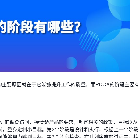
的主要原因就在于它能够提升工作的质量。而PDCA的阶段主要
系列的调查访问，摸清楚产品的要求，制定相关的政策，目标以
前，量身定制小目标。第2个阶段是设计和执行，根据上一个阶
身能够努力够到目标。第3个阶段检查。在计划实施的过程中，