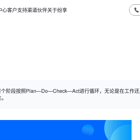
中心
客户支持
渠道伙伴
关于纷享
阶段按照Plan—Do—Check—Act进行循环，无论是在工作
性。