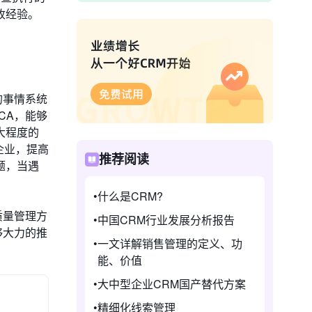
收经验。
的事情系统
CA，能够
大程度的
企业，提高
推荐阅读
题，当遇
什么是CRM?
质量管理方
中国CRM行业发展分析报告
够大力的推
一文详解销售管理的定义、功
能、价值
大中型企业CRM国产替代方案
精细化线索管理