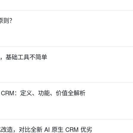
原则？
理，基础工具不简单
生 CRM：定义、功能、价值全解析
化改造，对比全新 AI 原生 CRM 优劣