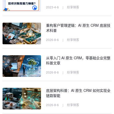
2023-4-6
|
纷享销客
重构客户管理逻辑：AI 原生 CRM 底层技
术科普
2026-8-6
|
纷享销客
从零入门 AI 原生 CRM，零基础企业完整
科普文章
2026-8-6
|
纷享销客
底层架构科普：AI 原生 CRM 如何实现全
链路智能
2026-8-6
|
纷享销客