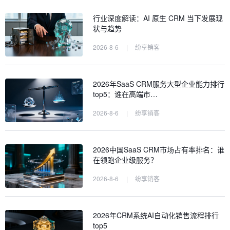
行业深度解读：AI 原生 CRM 当下发展现
状与趋势
2026-8-6
|
纷享销客
2026年SaaS CRM服务大型企业能力排行
top5：谁在高端市…
2026-8-6
|
纷享销客
2026中国SaaS CRM市场占有率排名：谁
在领跑企业级服务？
2026-8-6
|
纷享销客
2026年CRM系统AI自动化销售流程排行
top5