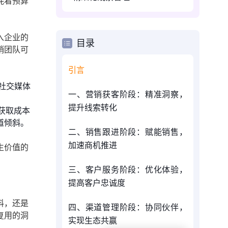
耗着预算
入企业的
目录
销团队可
引言
社交媒体
一、营销获客阶段：精准洞察，
提升线索转化
获取成本
道倾斜。
二、销售跟进阶段：赋能销售，
加速商机推进
生价值的
三、客户服务阶段：优化体验，
提高客户忠诚度
料，还是
四、渠道管理阶段：协同伙伴，
复用的洞
实现生态共赢