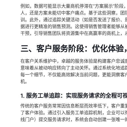
例如，数据可能显示大量商机停滞在“方案展示”阶段
人，还是方案未能切中客户痛点。基于这些洞察，团
训。此外，通过追踪关键活动（如是否发送了报价、
据进行更精准的销售预测。这使得销售管理者能够从被
干预，引导销售团队将资源集中在高赢率的商机上，
三、客户服务阶段：优化体验
在客户关系维护中，卓越的服务体验是构建客户忠诚
意味着从被动响应转向了主动关怀。通过系统化地追
每一个细节，不仅能高效解决当前问题，更能洞察客
机。
1. 服务工单追踪：实现服务请求的全程可
传统的客户服务常常因信息断层而效率低下，客户重
了客户体验。通过引入服务工单追踪机制，企业可以
线门户）提交服务请求时，系统会自动创建一张唯一