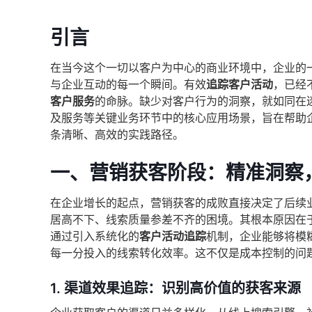
引言
在当今这个一切以客户为中心的商业环境中，企业的
与企业互动的每一个瞬间。有效
追踪客户活动
，已经
客户服务
的命脉。缺少对客户行为的洞察，就如同在
及服务等关键业务环节中的核心应用场景，旨在帮助
条清晰、高效的实践路径。
一、营销获客阶段：精准洞察
在企业增长的起点，营销获客的成败直接决定了后续
居高不下、线索质量参差不齐的困境。其根本原因在
通过引入系统化的
客户活动追踪
机制，企业能够将模
每一分投入的线索转化效率。这不仅是成本控制的问
1. 渠道效果追踪：识别高价值的获客来源