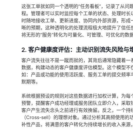
这张工单就如同一个透明的“任务看板”，记录了从问
程。管理者可以实时监控每个工单的状态、处理时长
时随地接收工单、更新进度、协同内外部资源，形成
晰的预期，这种透明化的处理流程极大地提升了信任
将无形的“服务”转化为可量化、可管理、可优化的数
2. 客户健康度评估：主动识别流失风险与
客户流失往往不是一蹴而就的，其背后通常隐藏着一系
数据，构建动态的客户健康度评估模型。这个模型不
如：产品或功能的使用活跃度、服务工单的提交频率
默期等。
系统根据预设的规则对这些数据进行加权计算，为每个
预警，提醒客户成功经理或服务团队立即介入，采取
客户产生流失念头之前进行有效挽留。反之，一个持续
（Cross-sell）的理想对象。通过分析其高频
补性产品，将满意的客户转化为持续增长的收入来源