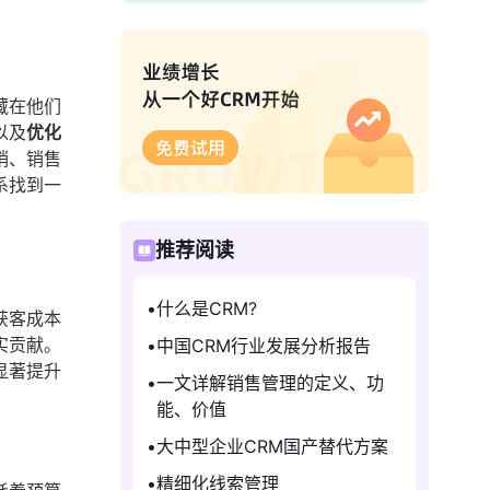
藏在他们
以及
优化
销、销售
系找到一
推荐阅读
什么是CRM?
获客成本
实贡献。
中国CRM行业发展分析报告
显著提升
一文详解销售管理的定义、功
能、价值
大中型企业CRM国产替代方案
精细化线索管理