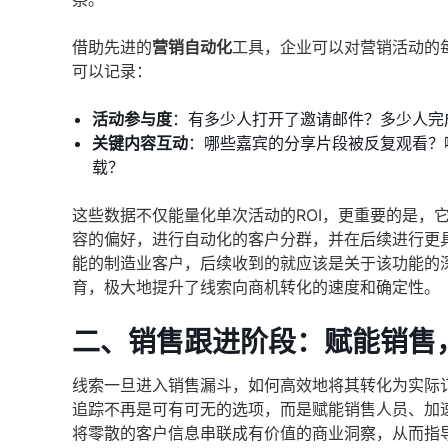
借助先进的
营销自动化
工具，企业可以对营销活动的
可以记录：
活动参与度
：有多少人打开了邀请邮件？多少人完
关键内容互动
：哪些嘉宾的分享片段被反复观看？
载？
这些数据不仅能量化单次活动的ROI，更重要的是，
容的偏好，进行自动化的客户分群，并在后续进行更具
能的制造业客户，后续收到的就应该是关于该功能的
育，极大地提升了线索向商机转化的速度和确定性。
二、销售跟进阶段：赋能销售
线索一旦进入销售漏斗，如何高效地将其转化为实际
追踪不再是可有可无的选项，而是赋能销售人员、加
将零散的客户信息串联成有价值的商业洞察，从而指