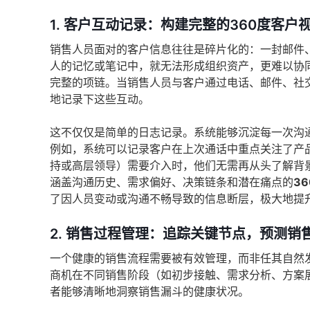
1. 客户互动记录：构建完整的360度客户
销售人员面对的客户信息往往是碎片化的：一封邮件
人的记忆或笔记中，就无法形成组织资产，更难以协
完整的项链。当销售人员与客户通过电话、邮件、社
地记录下这些互动。
这不仅仅是简单的日志记录。系统能够沉淀每一次沟
例如，系统可以记录客户在上次通话中重点关注了产
持或高层领导）需要介入时，他们无需再从头了解背
涵盖沟通历史、需求偏好、决策链条和潜在痛点的
3
了因人员变动或沟通不畅导致的信息断层，极大地提
2. 销售过程管理：追踪关键节点，预测销
一个健康的销售流程需要被有效管理，而非任其自然
商机在不同销售阶段（如初步接触、需求分析、方案
者能够清晰地洞察销售漏斗的健康状况。