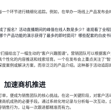
每一个环节进行精细化追踪。例如，在举办一场线上产品发布会
成了报名？活动直播期间的峰值在线人数是多少？谁观看了全程
哪个产品功能的演示获得了最多的即时提问？哪些配套的白皮书
它们描绘出了一幅生动的“客户兴趣图谱”。营销团队可以根据客
个性化的内容推送和线索培育。一个在发布会上重点关注了“智
深度案例或解决方案，而非泛泛的产品介绍。这种基于活动追踪
，加速商机推进
订单，便成为销售团队的核心挑战。在这一关键阶段，对客户活
速商机成熟的必要手段。通过系统化地记录与分析每一次互动，
导销售行为，让每一次跟进都精准而有力。