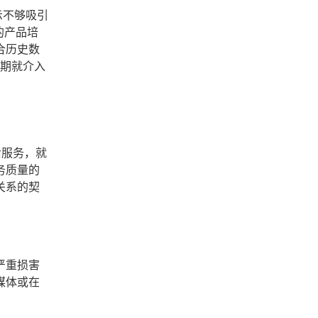
示不够吸引
的产品培
合历史数
早期就介入
后服务，就
务质量的
关系的契
严重损害
媒体或在