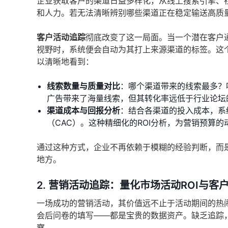
企业获取客户的渠道日益多样化，从线上搜索引擎、
和人力。若无法清晰辨别哪些渠道正在稳定输送高质
客户活动追踪
彻底改变了这一局面。当一个潜在客户
视野时，系统便会自动为其打上来源渠道的标签。这
以清晰地看到：
线索数量与质量对比
：哪个渠道带来的线索最多？
广告带来了海量线索，但其转化率远低于行业论坛
渠道成本与回报分析
：结合各渠道的投入成本，系
（CAC）。这种精细化的ROI分析，为营销预算
通过这种方式，企业不再依赖于模糊的经验判断，而
地方。
2. 营销活动追踪：量化市场活动ROI与客
一场成功的营销活动，其价值远不止于活动期间的热
会后问卷的填写——都是宝贵的数据资产。缺乏追踪
察。