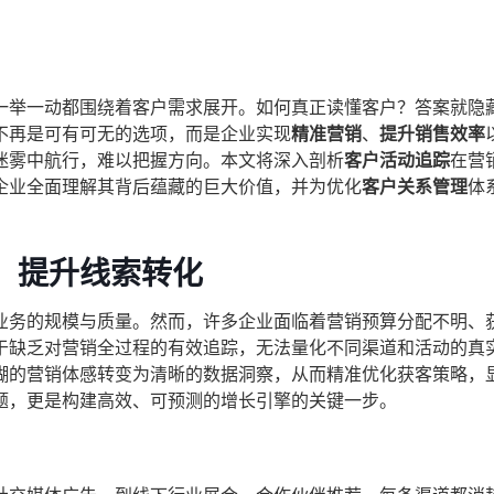
一举一动都围绕着客户需求展开。如何真正读懂客户？答案就隐
不再是可有可无的选项，而是企业实现
精准营销
、
提升销售效率
迷雾中航行，难以把握方向。本文将深入剖析
客户活动追踪
在营
企业全面理解其背后蕴藏的巨大价值，并为优化
客户关系管理
体
，提升线索转化
业务的规模与质量。然而，许多企业面临着营销预算分配不明、
于缺乏对营销全过程的有效追踪，无法量化不同渠道和活动的真
糊的营销体感转变为清晰的数据洞察，从而精准优化获客策略，
题，更是构建高效、可预测的增长引擎的关键一步。