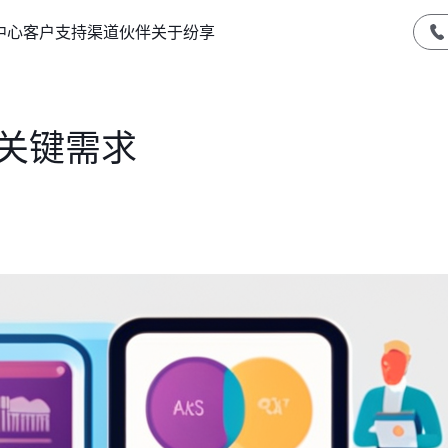
中心
客户支持
渠道伙伴
关于纷享
M关键需求