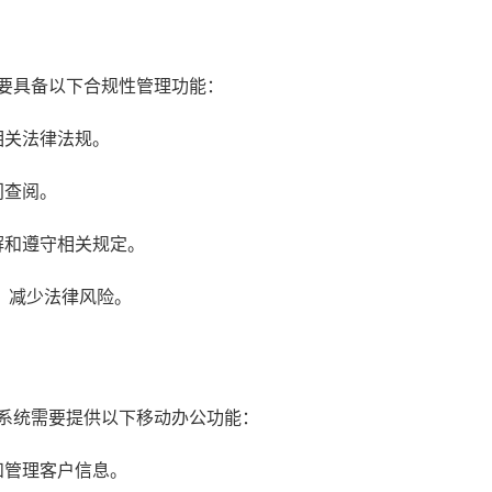
需要具备以下合规性管理功能：
相关法律法规。
门查阅。
解和遵守相关规定。
，减少法律风险。
M系统需要提供以下移动办公功能：
和管理客户信息。