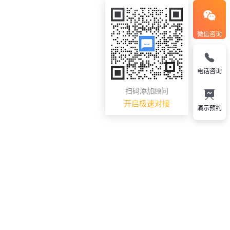
微信咨询
电话咨询
扫码添加顾问
开启极速对接
演示预约