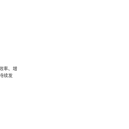
效率、增
持续发