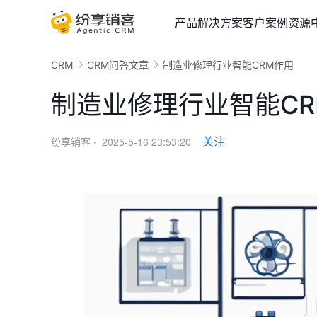
产品
解决方案
客户案例
资源
CRM
CRM问答文章
制造业修理行业智能CRM作用
制造业修理行业智能CR
2025-5-16 23:53:20
关注
纷享销客 ·