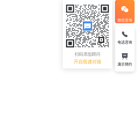
微信咨询
电话咨询
扫码添加顾问
开启极速对接
演示预约