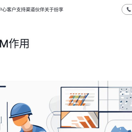
中心
客户支持
渠道伙伴
关于纷享
M作用