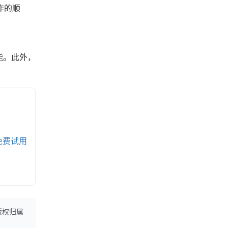
作的顺
能。此外，
免费试用
版权归属