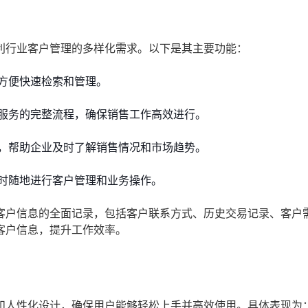
利行业客户管理的多样化需求。以下是其主要功能：
方便快速检索和管理。
服务的完整流程，确保销售工作高效进行。
，帮助企业及时了解销售情况和市场趋势。
时随地进行客户管理和业务操作。
客户信息的全面记录，包括客户联系方式、历史交易记录、客户
客户信息，提升工作效率。
和人性化设计，确保用户能够轻松上手并高效使用。具体表现为