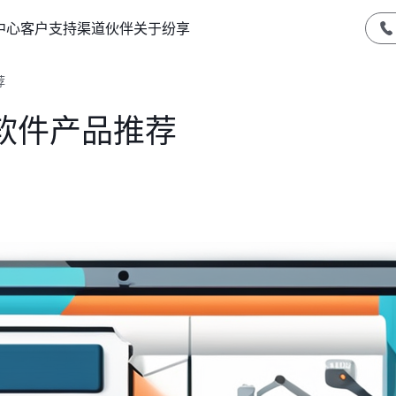
中心
客户支持
渠道伙伴
关于纷享
荐
软件产品推荐