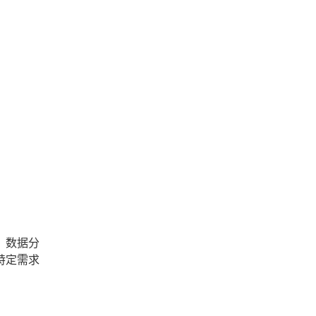
。
、数据分
特定需求