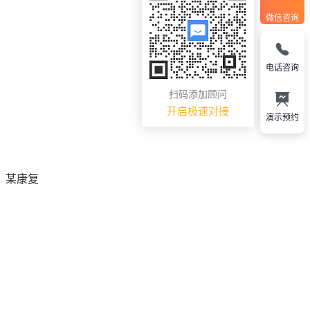
微信咨询
电话咨询
扫码添加顾问
开启极速对接
演示预约
，某康复