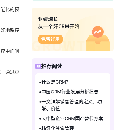
智能化的预
更好地监控
治疗中的问
推荐阅读
流。通过短
什么是CRM?
中国CRM行业发展分析报告
一文详解销售管理的定义、功
能、价值
大中型企业CRM国产替代方案
精细化线索管理