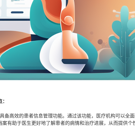
点：
具备高效的患者信息管理功能。通过该功能，医疗机构可以全面
档案有助于医生更好地了解患者的病情和治疗进展，从而提供个