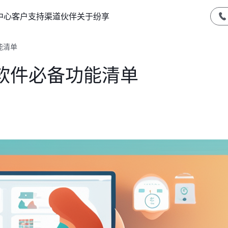
中心
客户支持
渠道伙伴
关于纷享
能清单
软件必备功能清单