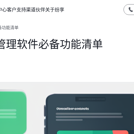
中心
客户支持
渠道伙伴
关于纷享
备功能清单
管理软件必备功能清单