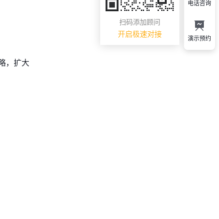
电话咨询
扫码添加顾问
开启极速对接
演示预约
略，扩大