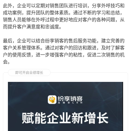
此外，企业可以定期对销售团队进行培训，分享外呼技巧和
成功案例，提升团队的整体素质。通过不断的学习和总结，
销售人员能够在外呼过程中更好地应对客户的各种问题，从
而提升客户满意度和忠诚度。
最后，企业可以结合纷享销客的售后服务功能，建立完善的
客户关系管理体系。通过对客户的回访和跟进，及时了解客
户的使用反馈，进一步增强客户的粘性，促进二次销售的机
会。
即可开启业绩增长