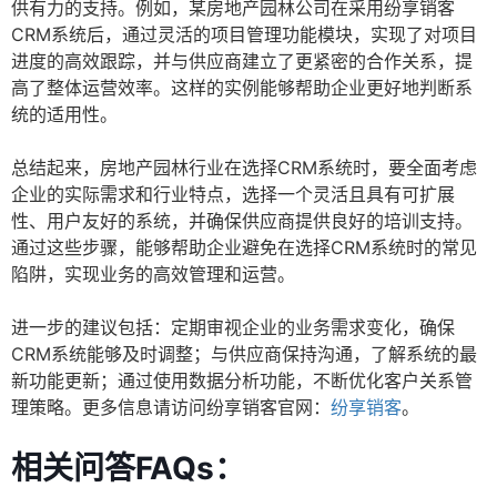
供有力的支持。例如，某房地产园林公司在采用纷享销客
CRM系统后，通过灵活的项目管理功能模块，实现了对项目
进度的高效跟踪，并与供应商建立了更紧密的合作关系，提
高了整体运营效率。这样的实例能够帮助企业更好地判断系
统的适用性。
总结起来，房地产园林行业在选择CRM系统时，要全面考虑
企业的实际需求和行业特点，选择一个灵活且具有可扩展
性、用户友好的系统，并确保供应商提供良好的培训支持。
通过这些步骤，能够帮助企业避免在选择CRM系统时的常见
陷阱，实现业务的高效管理和运营。
进一步的建议包括：定期审视企业的业务需求变化，确保
CRM系统能够及时调整；与供应商保持沟通，了解系统的最
新功能更新；通过使用数据分析功能，不断优化客户关系管
理策略。更多信息请访问纷享销客官网：
纷享销客
。
相关问答FAQs：