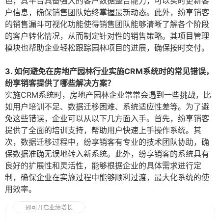
色，其平台具备强大的客户数据整合能力，可以实时更新客
户信息，确保销售团队始终掌握最新动态。此外，纷享销客
的销售漏斗可视化功能使得销售团队能够清晰了解各个阶段
的客户转化情况，从而制定针对性的销售策略。其项目管理
模块也帮助企业轻松跟踪园林项目的进展，确保按时交付。
3. 如何避免在房地产园林行业实施CRM系统时的常见错误，
纷享销客提供了哪些解决方案？
实施CRM系统时，房地产园林企业常常会遇到一些挑战，比
如用户培训不足、数据迁移困难、系统适应性差等。为了避
免这些错误，企业可以从以下几方面入手。首先，纷享销客
提供了全面的培训支持，帮助用户快速上手操作系统。其
次，数据迁移过程中，纷享销客有专业的技术团队协助，确
保数据准确无误地转入新系统。此外，纷享销客的系统具有
良好的扩展性和灵活性，能够根据企业的具体需求进行定
制，确保企业在实施过程中能够顺利过渡，最大化系统的使
用效率。
即可开启业绩增长