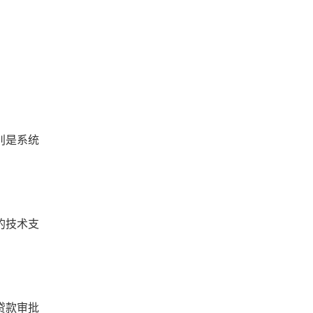
别是系统
的技术支
贷款审批