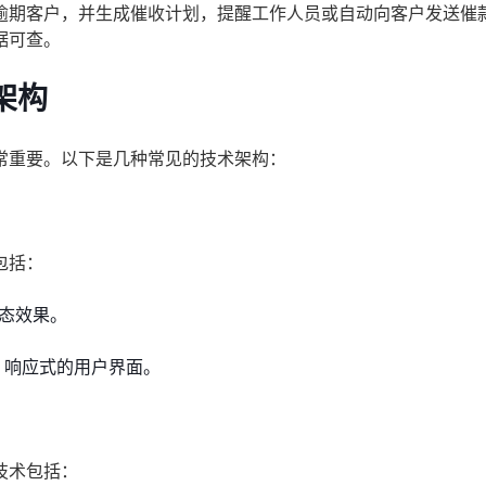
逾期客户，并生成催收计划，提醒工作人员或自动向客户发送催
据可查。
架构
常重要。以下是几种常见的技术架构：
包括：
和动态效果。
效、响应式的用户界面。
技术包括：