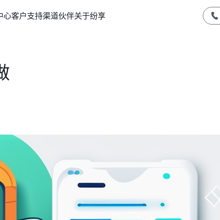
中心
客户支持
渠道伙伴
关于纷享
做