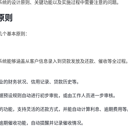
系统的设计原则、关键功能以及实施过程中需要注意的问题。
原则
几个基本原则：
系统能够涵盖从客户信息录入到贷款发放及还款、催收等全过程
业的财务状况、信用记录、贷款历史等。
据预设规则自动进行初步审批，或由工作人员进一步审核。
的功能，支持灵活的还款方式，并能自动计算利息、逾期费用等
逾期催收功能，自动提醒并记录催收情况。