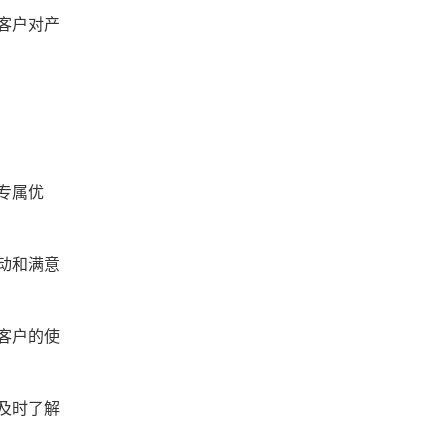
客户对产
专属优
动和满意
客户的使
及时了解