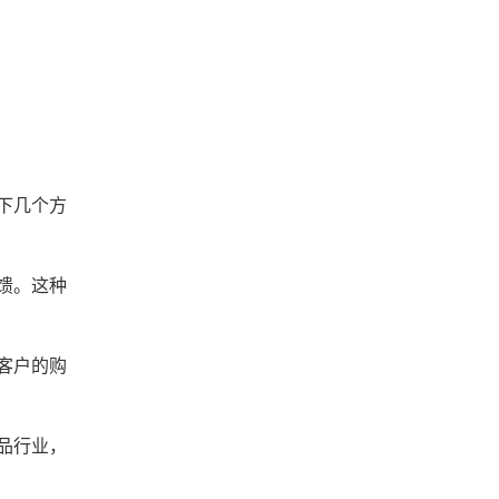
下几个方
馈。这种
客户的购
品行业，