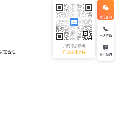
微信咨询
电话咨询
扫码添加顾问
以在合适
开启极速对接
演示预约