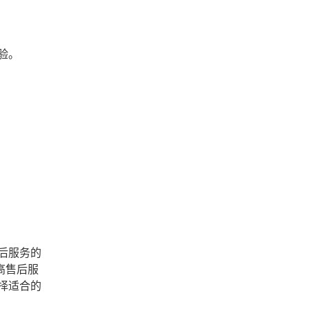
验。
后服务的
高售后服
择适合的