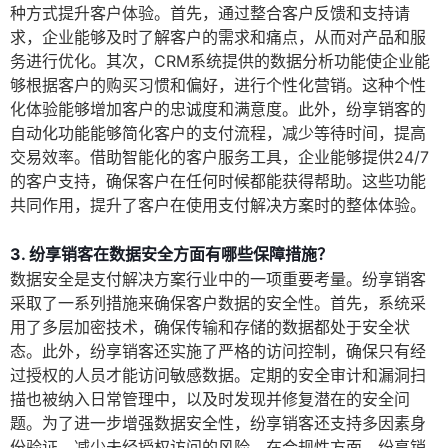
种方式提升客户体验。首先，通过整合客户反馈和支持请
求，企业能够及时了解客户的需求和痛点，从而对产品和服
务进行优化。其次，CRM系统提供的数据分析功能使企业能
够根据客户的购买习惯和偏好，进行个性化营销。这种个性
化体验能够增加客户的忠诚度和满意度。此外，纷享销客的
自动化功能能够简化客户的支付流程，减少等待时间，提高
交易效率。借助智能化的客户服务工具，企业能够提供24/7
的客户支持，确保客户在任何时候都能获得帮助。这些功能
共同作用，提升了客户在使用支付解决方案时的整体体验。
3. 纷享销客在数据安全方面有哪些保障措施？
数据安全是支付解决方案行业中的一项重要考量。纷享销客
采取了一系列措施来确保客户数据的安全性。首先，系统采
用了多层加密技术，确保传输和存储的数据都处于安全状
态。此外，纷享销客还实施了严格的访问控制，确保只有经
过授权的人员才能访问敏感数据。定期的安全审计和漏洞扫
描也被纳入日常管理中，以及时发现并修复潜在的安全问
题。为了进一步增强数据安全性，纷享销客还支持多因素身
份验证，减少未经授权访问的风险。在合规性方面，纷享销