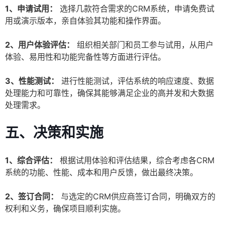
1、申请试用：
选择几款符合需求的CRM系统，申请免费试
用或演示版本，亲自体验其功能和操作界面。
2、用户体验评估：
组织相关部门和员工参与试用，从用户
体验、易用性和功能完备性等方面进行评估。
3、性能测试：
进行性能测试，评估系统的响应速度、数据
处理能力和可靠性，确保其能够满足企业的高并发和大数据
处理需求。
五、决策和实施
1、综合评估：
根据试用体验和评估结果，综合考虑各CRM
系统的功能、性能、成本和用户反馈，做出最终决策。
2、签订合同：
与选定的CRM供应商签订合同，明确双方的
权利和义务，确保项目顺利实施。