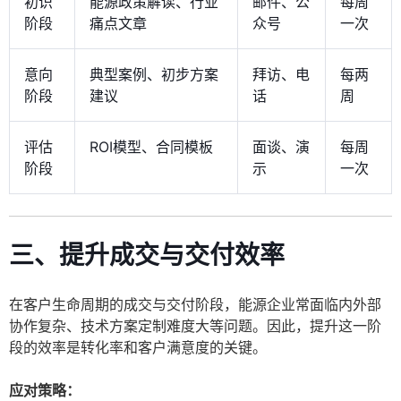
初识
能源政策解读、行业
邮件、公
每周
阶段
痛点文章
众号
一次
意向
典型案例、初步方案
拜访、电
每两
阶段
建议
话
周
评估
ROI模型、合同模板
面谈、演
每周
阶段
示
一次
三、提升成交与交付效率
在客户生命周期的成交与交付阶段，能源企业常面临内外部
协作复杂、技术方案定制难度大等问题。因此，提升这一阶
段的效率是转化率和客户满意度的关键。
应对策略：