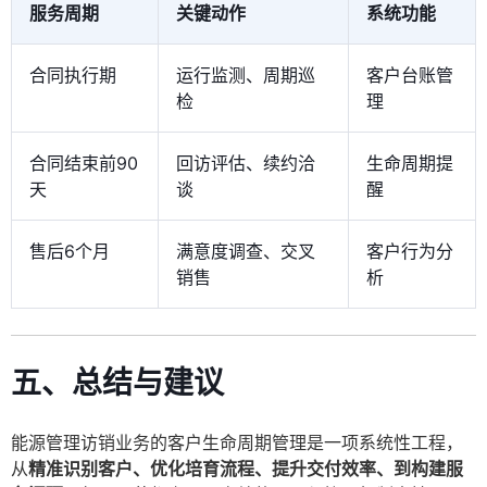
服务周期
关键动作
系统功能
合同执行期
运行监测、周期巡
客户台账管
检
理
合同结束前90
回访评估、续约洽
生命周期提
天
谈
醒
售后6个月
满意度调查、交叉
客户行为分
销售
析
五、总结与建议
能源管理访销业务的客户生命周期管理是一项系统性工程，
从
精准识别客户、优化培育流程、提升交付效率、到构建服