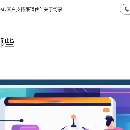
中心
客户支持
渠道伙伴
关于纷享
哪些