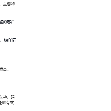
。主要特
整的客户
新，确保信
质量。
互动，提
能够有效