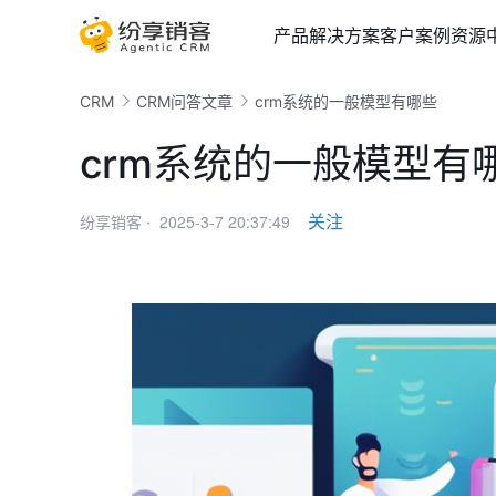
产品
解决方案
客户案例
资源
CRM
CRM问答文章
crm系统的一般模型有哪些
crm系统的一般模型有
2025-3-7 20:37:49
关注
纷享销客 ·