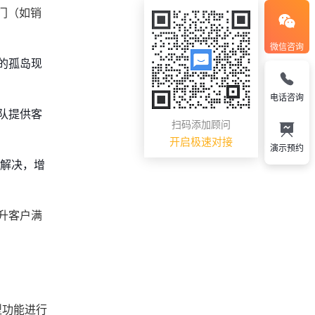
部门（如销
微信咨询
的孤岛现
电话咨询
队提供客
扫码添加顾问
开启极速对接
演示预约
时解决，增
升客户满
型功能进行