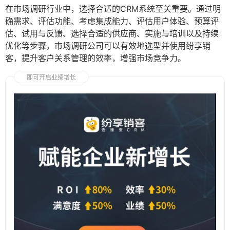
在市场调研行业中，选择合适的CRM系统至关重要。通过明
确需求、评估功能、考虑集成能力、评估用户体验、预算评
估、试用与反馈、选择合适的供应商、实施与培训以及持续
优化等步骤，市场调研公司可以有效地选型并使用纷享销
客，提升客户关系管理的效率，增强市场竞争力。
即可开启业绩增长