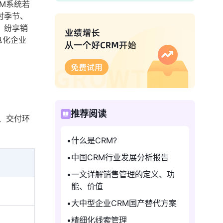
M系统若
时季节、
。纷享销
息化企业
推荐阅读
、交付环
什么是CRM?
中国CRM行业发展分析报告
一文详解销售管理的定义、功
能、价值
大中型企业CRM国产替代方案
精细化线索管理