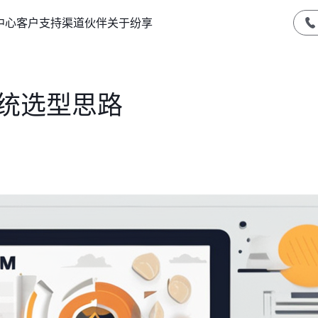
中心
客户支持
渠道伙伴
关于纷享
系统选型思路