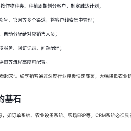
，按作物种类、种植周期划分客户，制定触达计划；
众号、官网等多个渠道，将客户线索集中管理；
，自动分配给对应销售人员；
技服务、回访记录、问题闭环；
评审等流程高度可配置。
是“看起来”。纷享销客通过深度行业模板快速部署，大幅降低农业
的基石
，如订单系统、农业设备系统、农场ERP等。CRM系统必须具