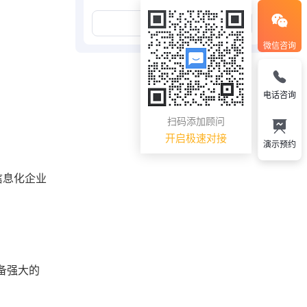
展开更多
微信咨询
电话咨询
扫码添加顾问
开启极速对接
演示预约
信息化企业
备强大的