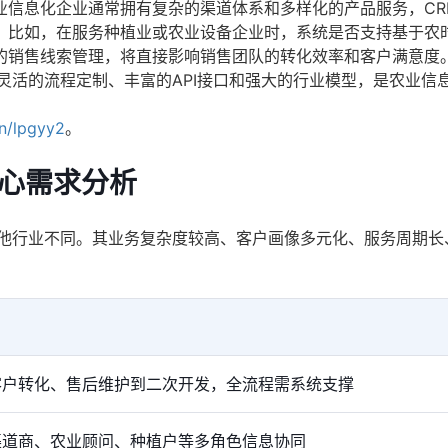
业信息化企业通常拥有复杂的渠道体系和多样化的产品服务，CR
。比如，在服务种植业或农业设备企业时，系统是否支持基于农
的销售线索管理，将直接影响销售团队的转化效率和客户满意度
灵活的流程定制、丰富的API接口和强大的行业模型，是农业信
cn/lpgyy2
。
核心需求分析
其他行业不同。其业务复杂度较高、客户画像多元化、服务周期长
客户转化、售后维护到二次开发，全流程需系统支撑
渠道商、农业顾问、种植户等多角色信息协同