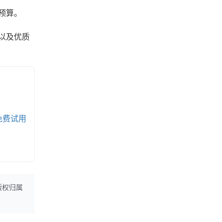
预算。
以及优质
免费试用
版权归属