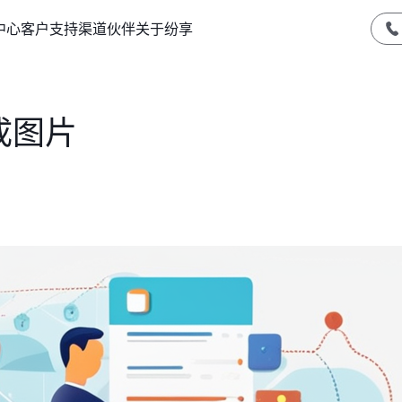
中心
客户支持
渠道伙伴
关于纷享
成图片