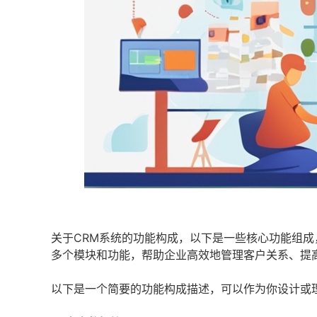
关于CRM系统的功能构成，以下是一些核心功能组成
多个模块和功能，帮助企业高效地管理客户关系、提
以下是一个简要的功能构成描述，可以作为你设计或理