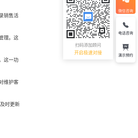
微信咨询
录销售活
电话咨询
管理。这
扫码添加顾问
开启极速对接
演示预约
。这一功
对维护客
的及时更新