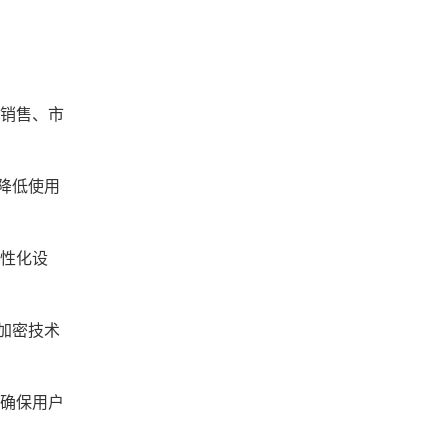
盖销售、市
降低使用
个性化设
加密技术
，确保用户