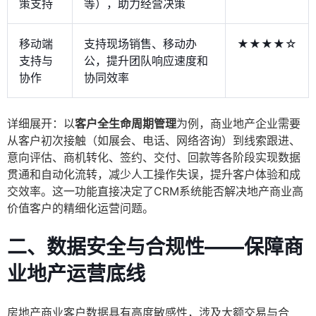
策支持
等），助力经营决策
移动端
支持现场销售、移动办
★★★★☆
支持与
公，提升团队响应速度和
协作
协同效率
详细展开：以
客户全生命周期管理
为例，商业地产企业需要
从客户初次接触（如展会、电话、网络咨询）到线索跟进、
意向评估、商机转化、签约、交付、回款等各阶段实现数据
贯通和自动化流转，减少人工操作失误，提升客户体验和成
交效率。这一功能直接决定了CRM系统能否解决地产商业高
价值客户的精细化运营问题。
二、数据安全与合规性——保障商
业地产运营底线
房地产商业客户数据具有高度敏感性，涉及大额交易与合