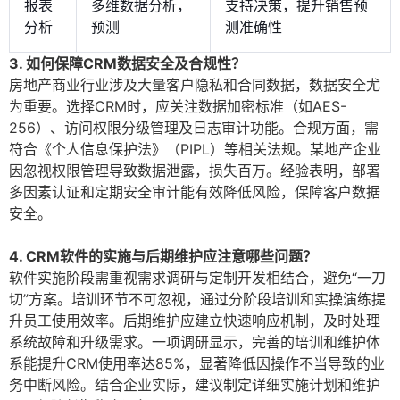
报表
多维数据分析，
支持决策，提升销售预
分析
预测
测准确性
3. 如何保障CRM数据安全及合规性？
房地产商业行业涉及大量客户隐私和合同数据，数据安全尤
为重要。选择CRM时，应关注数据加密标准（如AES-
256）、访问权限分级管理及日志审计功能。合规方面，需
符合《个人信息保护法》（PIPL）等相关法规。某地产企业
因忽视权限管理导致数据泄露，损失百万。经验表明，部署
多因素认证和定期安全审计能有效降低风险，保障客户数据
安全。
4. CRM软件的实施与后期维护应注意哪些问题？
软件实施阶段需重视需求调研与定制开发相结合，避免“一刀
切”方案。培训环节不可忽视，通过分阶段培训和实操演练提
升员工使用效率。后期维护应建立快速响应机制，及时处理
系统故障和升级需求。一项调研显示，完善的培训和维护体
系能提升CRM使用率达85%，显著降低因操作不当导致的业
务中断风险。结合企业实际，建议制定详细实施计划和维护