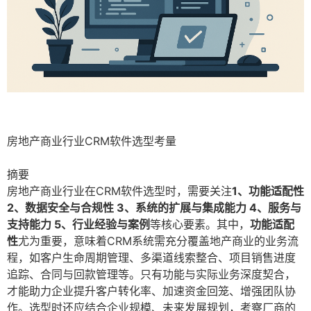
房地产商业行业CRM软件选型考量
摘要
房地产商业行业在CRM软件选型时，需要关注
1、功能适配性
2、数据安全与合规性 3、系统的扩展与集成能力 4、服务与
支持能力 5、行业经验与案例
等核心要素。其中，
功能适配
性
尤为重要，意味着CRM系统需充分覆盖地产商业的业务流
程，如客户生命周期管理、多渠道线索整合、项目销售进度
追踪、合同与回款管理等。只有功能与实际业务深度契合，
才能助力企业提升客户转化率、加速资金回笼、增强团队协
作。选型时还应结合企业规模、未来发展规划，考察厂商的