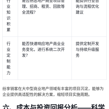
行
是否熟悉地产商业项目管
能提供行业咨
业
理、招商、租赁、回款等
询与流程优化
知
全流程？
建议
识
积
累
行
能否快速响应地产商业业
提供定制开发
业
务变化，进行系统二次开
与持续升级服
定
发？
务
制
能
力
纷享销客在大中型商业地产领域有丰富的项目沉淀，能够为
企业提供高适配性的解决方案，缩短项目实施周期。
六、成本与投资回报分析——科学