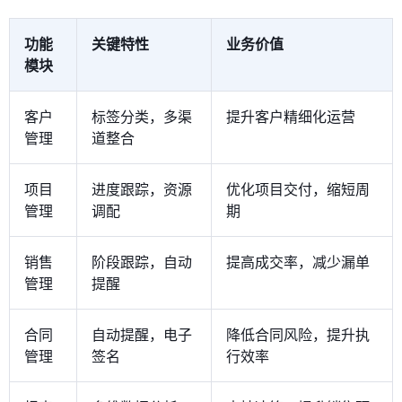
功能
关键特性
业务价值
模块
客户
标签分类，多渠
提升客户精细化运营
管理
道整合
项目
进度跟踪，资源
优化项目交付，缩短周
管理
调配
期
销售
阶段跟踪，自动
提高成交率，减少漏单
管理
提醒
合同
自动提醒，电子
降低合同风险，提升执
管理
签名
行效率