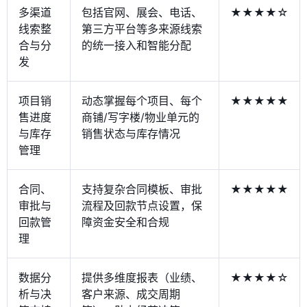
多渠道
包括官网、展会、电话、
★★★★☆
线索整
第三方平台等多来源线索
合与分
的统一接入和智能分配
发
项目销
动态掌握每个项目、每个
★★★★★
售进度
商铺/写字楼/物业单元的
与库存
销售状态与库存情况
管理
合同、
支持复杂合同模板、审批
★★★★★
审批与
流程及回款节点设置，保
回款管
障资金安全和合规
理
数据分
提供多维度报表（业绩、
★★★★☆
析与决
客户来源、成交周期