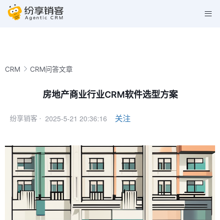
CRM
CRM问答文章
房地产商业行业CRM软件选型方案
2025-5-21 20:36:16
关注
纷享销客 ·