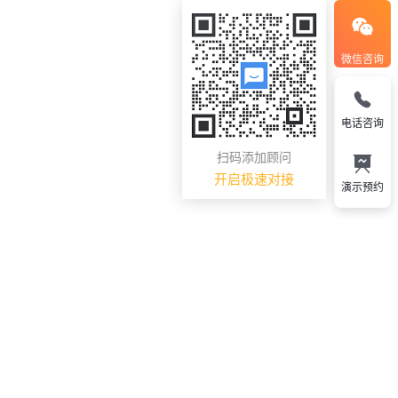
微信咨询
电话咨询
扫码添加顾问
开启极速对接
演示预约