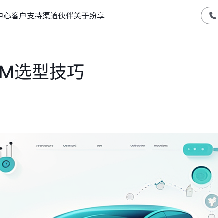
中心
客户支持
渠道伙伴
关于纷享
RM选型技巧