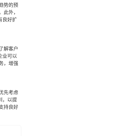
趋势的预
。此外，
有良好扩
了解客户
企业可以
务，增强
优先考虑
训，以提
支持良好