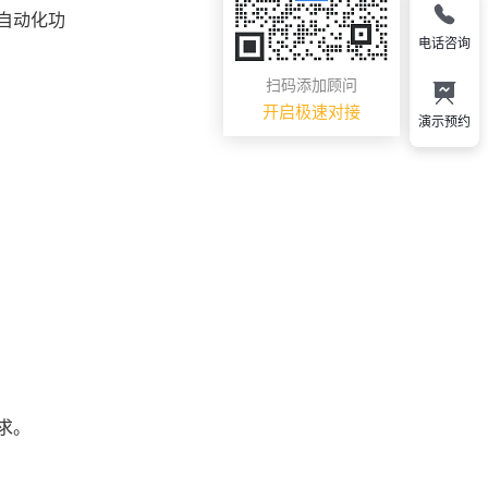
自动化功
电话咨询
扫码添加顾问
开启极速对接
演示预约
求。