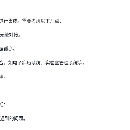
具进行集成。需要考虑以下几点：
的无缝对接。
据孤岛。
合，如电子病历系统、实验室管理系统等。
率。
括：
中遇到的问题。