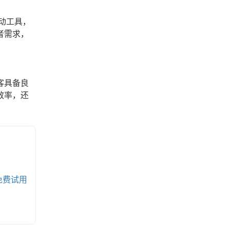
动工具，
者需求，
客具备良
效率，还
免费试用