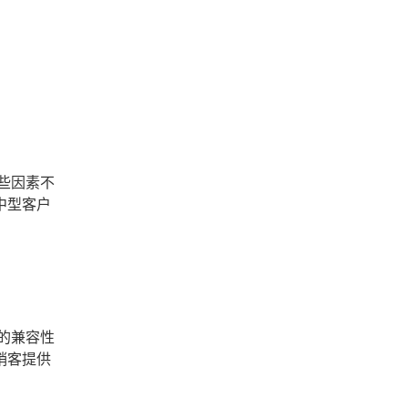
些因素不
中型客户
的兼容性
销客提供