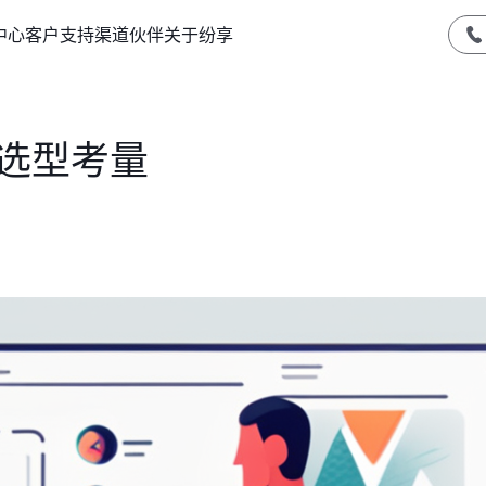
中心
客户支持
渠道伙伴
关于纷享
M选型考量