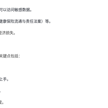
可以访问敏感数据。
国健康保险流通与责任法案）等。
经济损失。
关键点包括：
上手。
。
度。