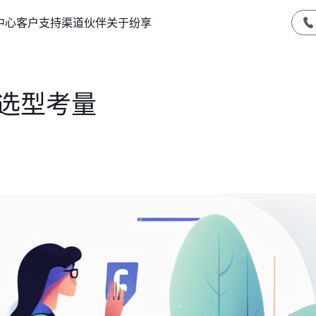
中心
客户支持
渠道伙伴
关于纷享
M选型考量