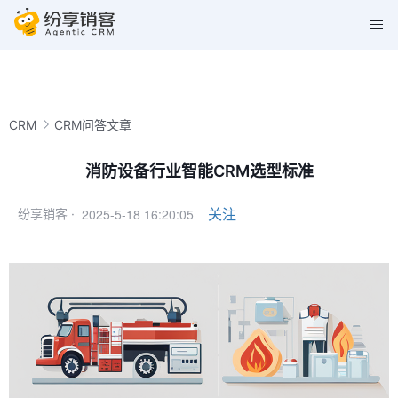
CRM
CRM问答文章
消防设备行业智能CRM选型标准
2025-5-18 16:20:05
关注
纷享销客 ·