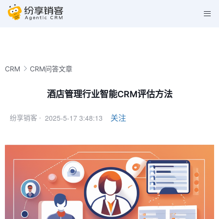
CRM
CRM问答文章
酒店管理行业智能CRM评估方法
2025-5-17 3:48:13
关注
纷享销客 ·