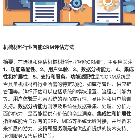
机械材料行业智能CRM评估方法
摘要
：在选择和评估机械材料行业智能CRM时，主要应关注
1、功能适配性
、
2、用户体验
、
3、数据分析能力
、
4、集成
性和扩展性
、
5、支持和服务
。
功能适配性
是指CRM系统是
否具备机械材料行业所需的特定功能，如库存管理、供应链
管理等。详细评估可以包括系统的模块设置、流程定制能力
等。
用户体验
需考察系统的界面友好性、易用性和用户培训
支持。
数据分析能力
则涉及系统在数据采集、处理、分析方
面的能力，是否能提供有价值的商业洞察。
集成性和扩展性
指系统能否与现有的ERP、MES等系统无缝对接，并具备未
来扩展的潜力。
支持和服务
则是指供应商提供的技术支持、
培训服务及售后维护等。