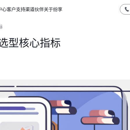
中心
客户支持
渠道伙伴
关于纷享
标
M选型核心指标