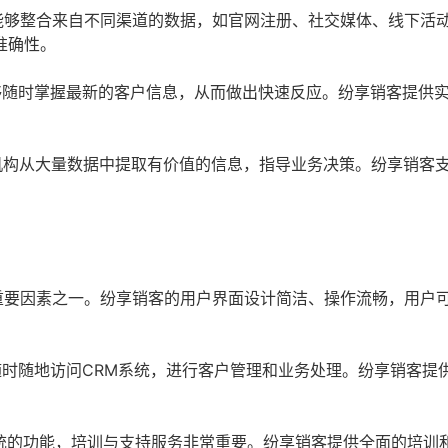
能够整合来自不同渠道的数据，如官网注册、社交媒体、线下活
准确性。
够随时掌握最新的客户信息，从而做出快速反应。纷享销客提供
机构从大量数据中提取有价值的信息，指导业务决策。纷享销客
重要因素之一。纷享销客的用户界面设计简洁、操作流畅，用户
时随地访问CRM系统，进行客户管理和业务处理。纷享销客提
统的功能，培训与支持服务非常重要。纷享销客提供全面的培训