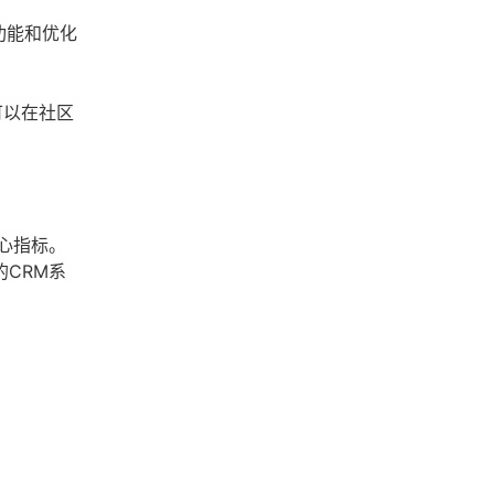
功能和优化
可以在社区
心指标。
CRM系