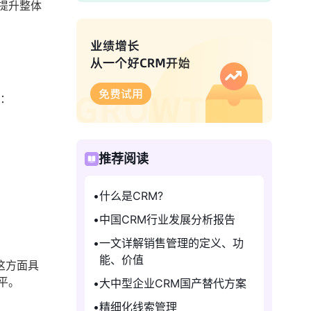
提升整体
力：
推荐阅读
什么是CRM?
中国CRM行业发展分析报告
一文详解销售管理的定义、功
能、价值
这方面具
平。
大中型企业CRM国产替代方案
精细化线索管理