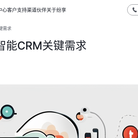
中心
客户支持
渠道伙伴
关于纷享
键需求
智能CRM关键需求