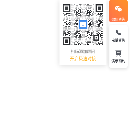
微信咨询
电话咨询
扫码添加顾问
开启极速对接
演示预约