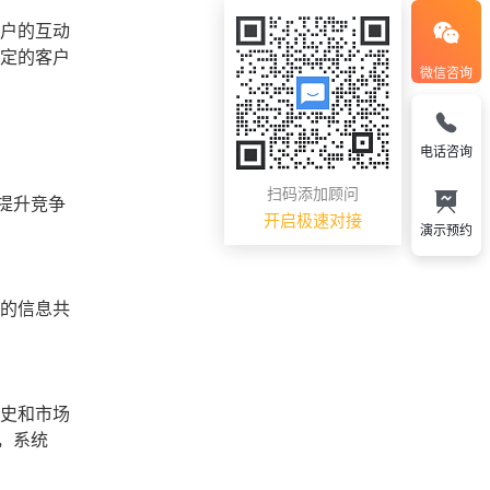
客户的互动
稳定的客户
微信咨询
电话咨询
扫码添加顾问
提升竞争
开启极速对接
演示预约
门的信息共
历史和市场
，系统