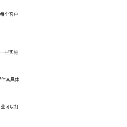
解每个客户
是一些实施
评估其具体
企业可以打