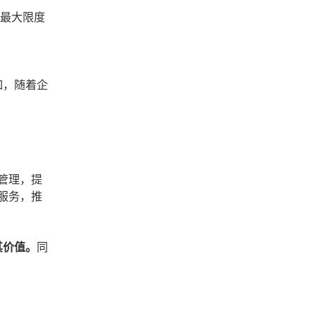
，最大限度
如，随着企
管理，提
服务，推
其价值。
同