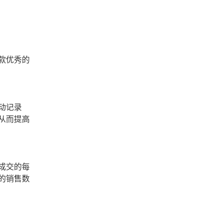
款优秀的
动记录
从而提高
成交的每
的销售数